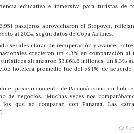
iencia educativa e inmersiva para turistas de t
6,951 pasajeros aprovecharon el Stopover, refleja
ecto al 2024, según datos de Copa Airlines.
ado señales claras de recuperación y avance. Entre
ernacionales crecieron un 4,3% en comparación al
s turísticos alcanzaron $3,868.6 millones, un 8,3% 
ación hotelera promedio fue del 58,1%, de acuerdo 
ndo el posicionamiento de Panamá como un hub re
smo de negocios. “Muchas veces nos comparábam
es los que se comparan con Panamá. Las estra
.
0 c