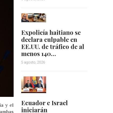
Expolicía haitiano se
declara culpable en
EE.UU. de tráfico de al
menos 140…
5 agosto, 2026
Ecuador e Israel
ía y el
iniciarán
 ambas