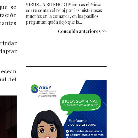
VIRUS… Y SILENCIO Mientras el Minsa
que se
corre contra el reloj por las misteriosas
tación
muertes en la comarca, en los pasillos
preguntan quién dejó que la...
iantes
Concolón anteriores >>
rindar
daptar
desean
ial del