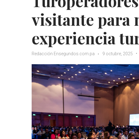
Turoperadores
visitante para 
experiencia tu
Redacción Ensegundos.com.pa
9 octubre, 2025