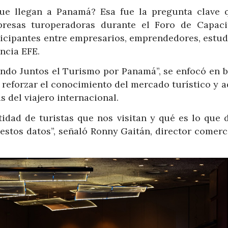
que llegan a Panamá? Esa fue la pregunta clave 
resas turoperadoras durante el Foro de Capaci
ticipantes entre empresarios, emprendedores, estud
encia EFE.
vando Juntos el Turismo por Panamá”, se enfocó en b
 reforzar el conocimiento del mercado turístico y a
 del viajero internacional.
tidad de turistas que nos visitan y qué es lo que 
estos datos”, señaló Ronny Gaitán, director comerc