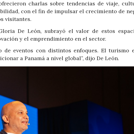
ofrecieron charlas sobre tendencias de viaje, cult
bilidad, con el fin de impulsar el crecimiento de n
s visitantes.
loria De León, subrayó el valor de estos espac
vación y el emprendimiento en el sector.
o de eventos con distintos enfoques. El turismo 
ionar a Panamá a nivel global”, dijo De León.