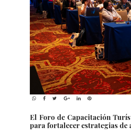
WhatsApp
Facebook
Twitter
Google+
LinkedIn
Pinterest
El Foro de Capacitación Turís
para fortalecer estrategias de