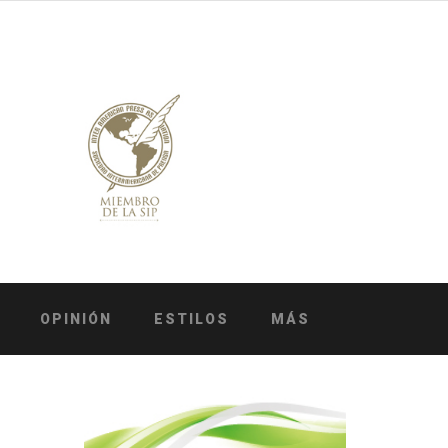
OPINIÓN
ESTILOS
MÁS