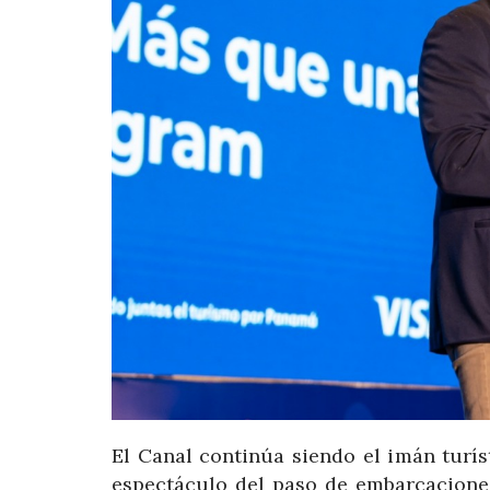
El Canal continúa siendo el imán turíst
espectáculo del paso de embarcaciones