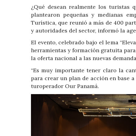
¿Qué desean realmente los turistas 
plantearon pequeñas y medianas emp
Turística, que reunió a más de 400 par
y autoridades del sector, informó la ag
El evento, celebrado bajo el lema “Ele
herramientas y formación gratuita para
la oferta nacional a las nuevas demandas
“Es muy importante tener claro la can
para crear un plan de acción en base a 
turoperador Our Panamá.