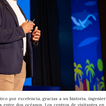
ico por excelencia, gracias a su historia, ingenier
 entre dos océanos. Los centros de visitantes en