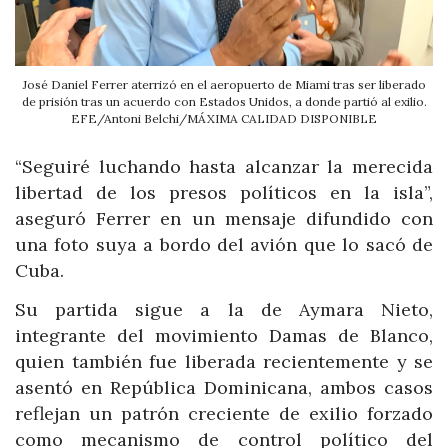
José Daniel Ferrer aterrizó en el aeropuerto de Miami tras ser liberado
de prisión tras un acuerdo con Estados Unidos, a donde partió al exilio.
EFE/Antoni Belchi/MÁXIMA CALIDAD DISPONIBLE
“Seguiré luchando hasta alcanzar la merecida
libertad de los presos políticos en la isla”,
aseguró Ferrer en un mensaje difundido con
una foto suya a bordo del avión que lo sacó de
Cuba.
Su partida sigue a la de Aymara Nieto,
integrante del movimiento Damas de Blanco,
quien también fue liberada recientemente y se
asentó en República Dominicana, ambos casos
reflejan un patrón creciente de exilio forzado
como mecanismo de control político del