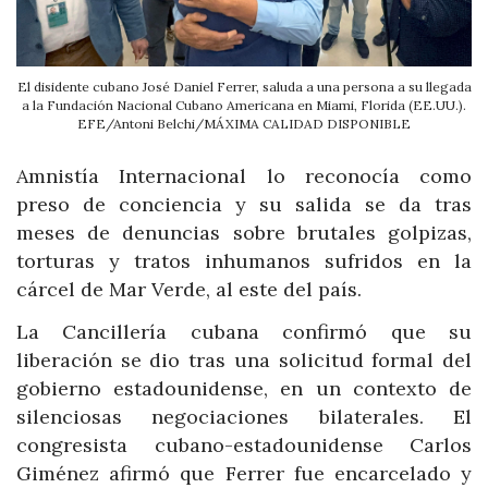
El disidente cubano José Daniel Ferrer, saluda a una persona a su llegada
a la Fundación Nacional Cubano Americana en Miami, Florida (EE.UU.).
EFE/Antoni Belchi/MÁXIMA CALIDAD DISPONIBLE
Amnistía Internacional lo reconocía como
preso de conciencia y su salida se da tras
meses de denuncias sobre brutales golpizas,
torturas y tratos inhumanos sufridos en la
cárcel de Mar Verde, al este del país.
La Cancillería cubana confirmó que su
liberación se dio tras una solicitud formal del
gobierno estadounidense, en un contexto de
silenciosas negociaciones bilaterales. El
congresista cubano-estadounidense Carlos
Giménez afirmó que Ferrer fue encarcelado y