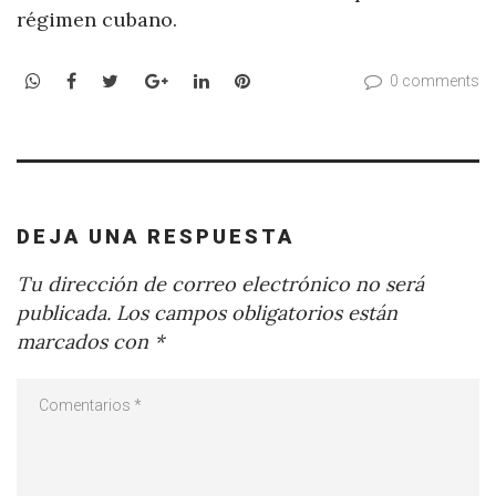
régimen cubano.
WhatsApp
Facebook
Twitter
Google+
LinkedIn
Pinterest
0 comments
DEJA UNA RESPUESTA
Tu dirección de correo electrónico no será
publicada.
Los campos obligatorios están
marcados con
*