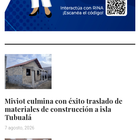
Miviot culmina con éxito traslado de
materiales de construcción a isla
Tubualá
7 agosto, 2026