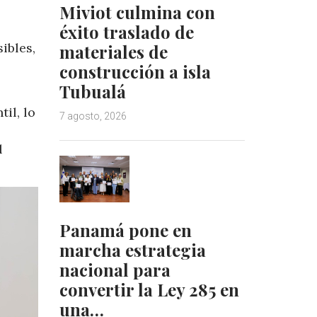
Miviot culmina con
éxito traslado de
ibles,
materiales de
construcción a isla
Tubualá
il, lo
7 agosto, 2026
l
Panamá pone en
marcha estrategia
nacional para
convertir la Ley 285 en
una…