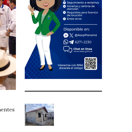
nentes