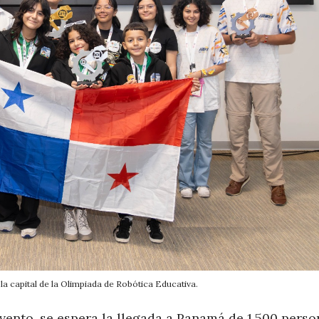
la capital de la Olimpiada de Robótica Educativa.
vento, se espera la llegada a Panamá de 1,500 perso