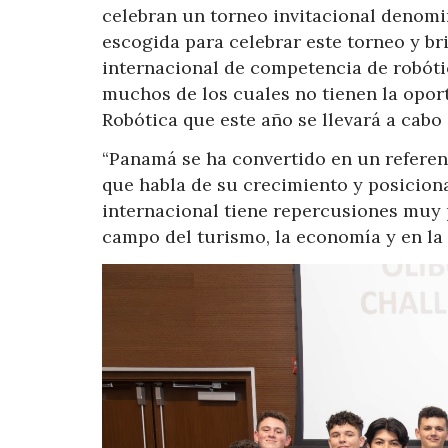
celebran un torneo invitacional denom
escogida para celebrar este torneo y b
internacional de competencia de robóti
muchos de los cuales no tienen la opor
Robótica que este año se llevará a cabo
“Panamá se ha convertido en un referente
que habla de su crecimiento y posicion
internacional tiene repercusiones muy p
campo del turismo, la economía y en la 