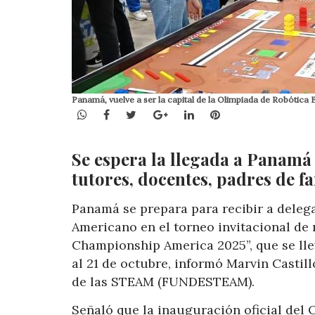
Panamá, vuelve a ser la capital de la Olimpiada de Robótica 
WhatsApp
Facebook
Twitter
Google+
LinkedIn
Pinterest
Se espera la llegada a Panamá 
tutores, docentes, padres de f
Panamá se prepara para recibir a deleg
Americano en el torneo invitacional de
Championship America 2025”, que se lle
al 21 de octubre, informó Marvin Castil
de las STEAM (FUNDESTEAM).
Señaló que la inauguración oficial del