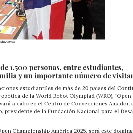
Educativa.
de 1,500 personas, entre estudiantes,
amilia y un importante número de visita
aciones estudiantiles de más de 20 países del Conti
 robótica de la World Robot Olympiad (WRO), “Open
vará a cabo en el Centro de Convenciones Amador, d
lo, presidente de la Fundación Nacional para el Desa
 Open Championship América 2025, será este doming