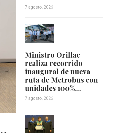
7 agosto, 2026
Ministro Orillac
realiza recorrido
inaugural de nueva
ruta de Metrobus con
unidades 100%…
7 agosto, 2026
nas