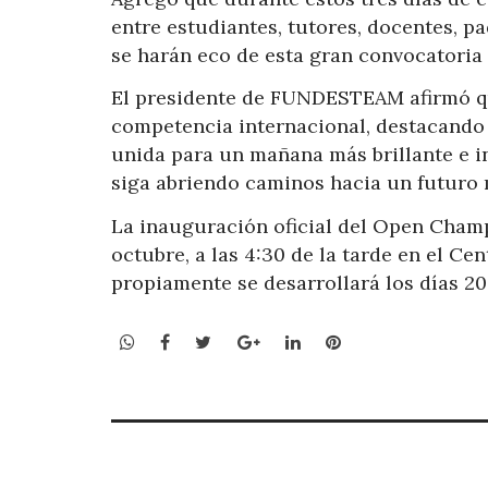
entre estudiantes, tutores, docentes, p
se harán eco de esta gran convocatoria 
El presidente de FUNDESTEAM afirmó qu
competencia internacional, destacando 
unida para un mañana más brillante e i
siga abriendo caminos hacia un futuro 
La inauguración oficial del Open Cham
octubre, a las 4:30 de la tarde en el 
propiamente se desarrollará los días 20
WhatsApp
Facebook
Twitter
Google+
LinkedIn
Pinterest