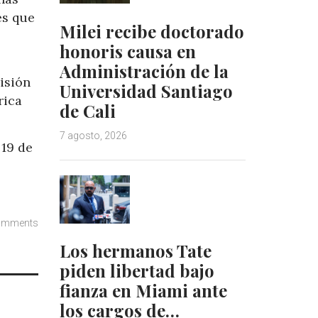
es que
Milei recibe doctorado
honoris causa en
Administración de la
isión
Universidad Santiago
rica
de Cali
7 agosto, 2026
 19 de
omments
Los hermanos Tate
piden libertad bajo
fianza en Miami ante
los cargos de…