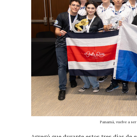
Panamá, vuelve a ser 
Agregó que durante estos tres días de e