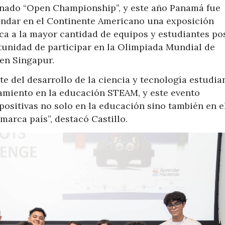
inado “Open Championship”, y este año Panamá fue
rindar en el Continente Americano una exposición
ca a la mayor cantidad de equipos y estudiantes pos
tunidad de participar en la Olimpiada Mundial de
 en Singapur.
 del desarrollo de la ciencia y tecnología estudiant
amiento en la educación STEAM, y este evento
ositivas no solo en la educación sino también en e
marca país”, destacó Castillo.