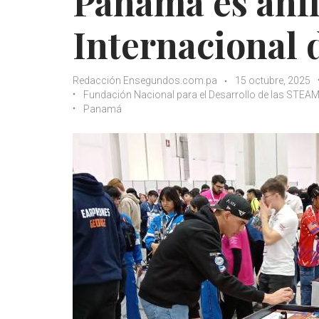
Panamá es anfi
Internacional 
Redacción Ensegundos.com.pa
15 octubre, 2025
Fundación Nacional para el Desarrollo de las ST
Panamá