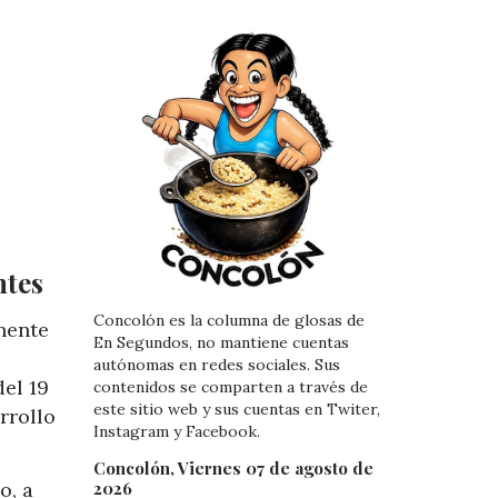
ntes
Concolón es la columna de glosas de
nente
En Segundos, no mantiene cuentas
autónomas en redes sociales. Sus
el 19
contenidos se comparten a través de
este sitio web y sus cuentas en Twiter,
rrollo
Instagram y Facebook.
Concolón, Viernes 07 de agosto de
o, a
2026