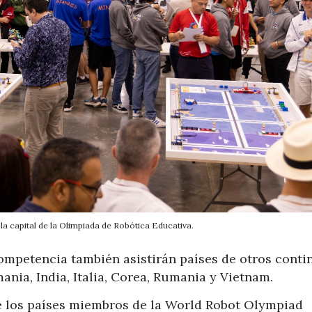
la capital de la Olimpiada de Robótica Educativa.
ompetencia también asistirán países de otros conti
ania, India, Italia, Corea, Rumania y Vietnam.
e los países miembros de la World Robot Olympiad