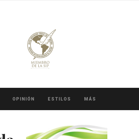
OPINIÓN
ESTILOS
MÁS