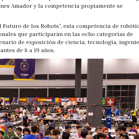
iones Amador y la competencia propiamente se
El Futuro de los Robots”, esta competencia de robóti
onales que participarán en las ocho categorías de
ario de exposición de ciencia, tecnología, ingenie
ntes de 8 a 19 años.