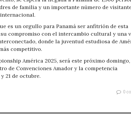
adres de familia y un importante número de visitant
internacional.
e es un orgullo para Panamá ser anfitrión de esta
su compromiso con el intercambio cultural y una v
nterconectado, donde la juventud estudiosa de Amé
más competitivo.
pionship América 2025, será este próximo domingo,
Centro de Convenciones Amador y la competencia
 y 21 de octubre.
0 c