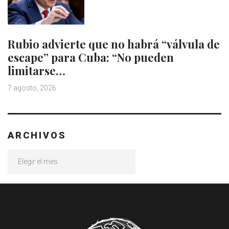
Rubio advierte que no habrá “válvula de
escape” para Cuba: “No pueden
limitarse…
7 agosto, 2026
ARCHIVOS
Archivos