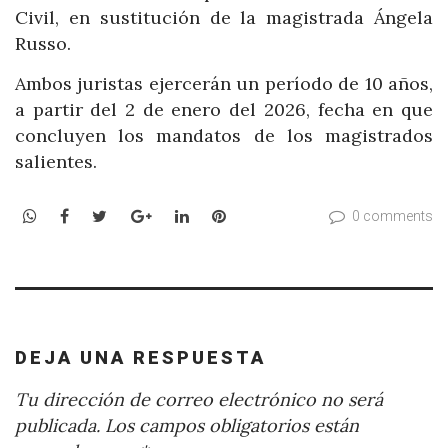
Civil, en sustitución de la magistrada Ángela
Russo.
Ambos juristas ejercerán un período de 10 años,
a partir del 2 de enero del 2026, fecha en que
concluyen los mandatos de los magistrados
salientes.
WhatsApp
Facebook
Twitter
Google+
LinkedIn
Pinterest
0 comments
DEJA UNA RESPUESTA
Tu dirección de correo electrónico no será
publicada.
Los campos obligatorios están