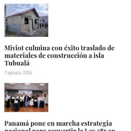
Miviot culmina con éxito traslado de
materiales de construcción a isla
Tubualá
7 agosto, 2026
Panamá pone en marcha estrategia
nacional para convertir la Ley 285 en