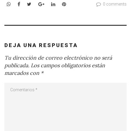
WhatsApp
Facebook
Twitter
Google+
LinkedIn
Pinterest
0 comments
DEJA UNA RESPUESTA
Tu dirección de correo electrónico no será
publicada.
Los campos obligatorios están
marcados con
*