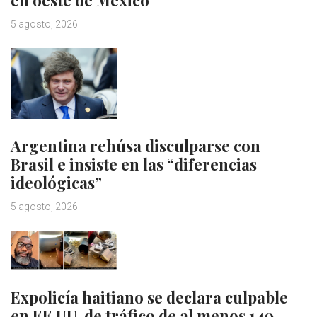
en oeste de México
5 agosto, 2026
Argentina rehúsa disculparse con
Brasil e insiste en las “diferencias
ideológicas”
5 agosto, 2026
Expolicía haitiano se declara culpable
en EE.UU. de tráfico de al menos 140…