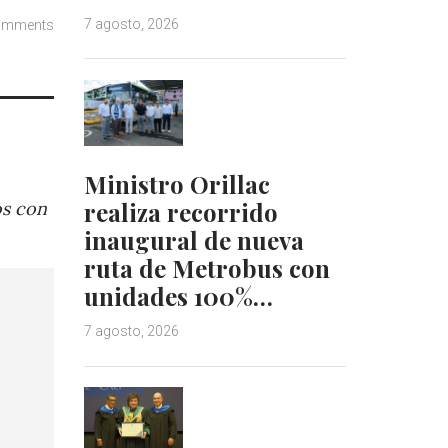
7 agosto, 2026
omments
Ministro Orillac
realiza recorrido
os con
inaugural de nueva
ruta de Metrobus con
unidades 100%…
7 agosto, 2026