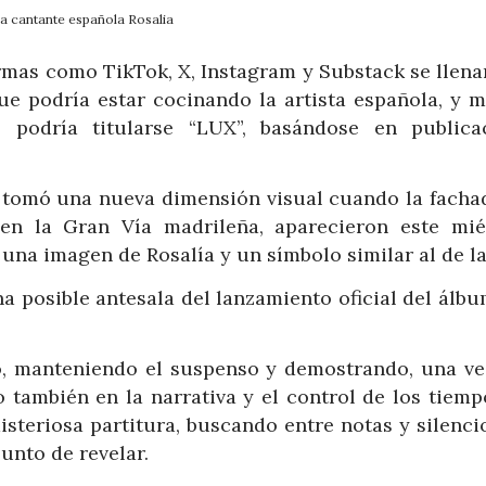
a cantante española Rosalia
ormas como TikTok, X, Instagram y Substack se llen
 que podría estar cocinando la artista española, y 
 podría titularse “LUX”, basándose en publica
 tomó una nueva dimensión visual cuando la fachad
 en la Gran Vía madrileña, aparecieron este mié
una imagen de Rosalía y un símbolo similar al de la
a posible antesala del lanzamiento oficial del álbu
io, manteniendo el suspenso y demostrando, una ve
 también en la narrativa y el control de los tiemp
isteriosa partitura, buscando entre notas y silenci
unto de revelar.