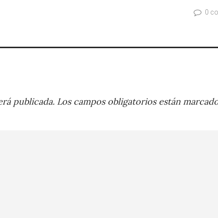
0 c
rá publicada.
Los campos obligatorios están marcad