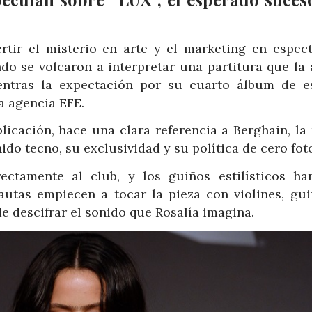
rtir el misterio en arte y el marketing en espect
o se volcaron a interpretar una partitura que la a
entras la expectación por su cuarto álbum de e
a agencia EFE.
licación, hace una clara referencia a Berghain, la 
do tecno, su exclusividad y su política de cero fot
ctamente al club, y los guiños estilísticos ha
autas empiecen a tocar la pieza con violines, guit
e descifrar el sonido que Rosalía imagina.