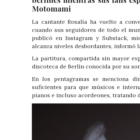
Motomami
La cantante Rosalía ha vuelto a conve
cuando sus seguidores de todo el mund
publicó en Instagram y Substack, mi
alcanza niveles desbordantes, informó l
La partitura, compartida sin mayor exp
discoteca de Berlín conocida por su soni
En los pentagramas se menciona dire
suficientes para que músicos e intern
pianos e incluso acordeones, tratando d