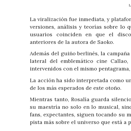
L
La viralización fue inmediata, y plataf
versiones, análisis y teorías sobre lo
usuarios coinciden en que el disco
anteriores de la autora de Saoko.
Además del guiño berlinés, la campaña
lateral del emblemático cine Callao,
intervenidos con el mismo pentagrama, 
La acción ha sido interpretada como un
de los más esperados de este otoño.
Mientras tanto, Rosalía guarda silenc
su maestría no solo en lo musical, sino
fans, expectantes, siguen tocando su m
pista más sobre el universo que está a p