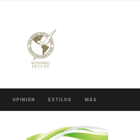
OPINIÓN
ESTILOS
MÁS