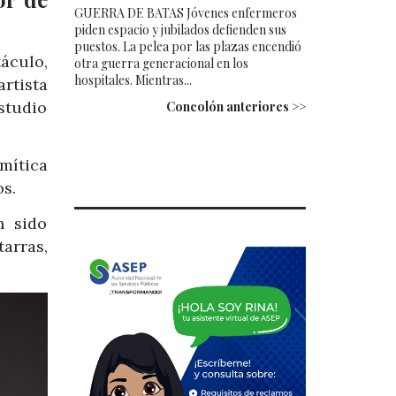
GUERRA DE BATAS Jóvenes enfermeros
piden espacio y jubilados defienden sus
puestos. La pelea por las plazas encendió
áculo,
otra guerra generacional en los
hospitales. Mientras...
rtista
studio
Concolón anteriores >>
mítica
os.
n sido
arras,