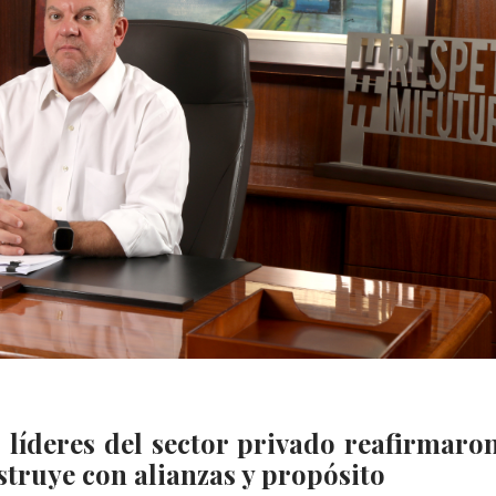
 líderes del sector privado reafirmaro
nstruye con alianzas y propósito