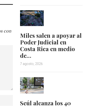
os con
Miles salen a apoyar al
Poder Judicial en
Costa Rica en medio
de…
7 agosto, 2026
Seúl alcanza los 40