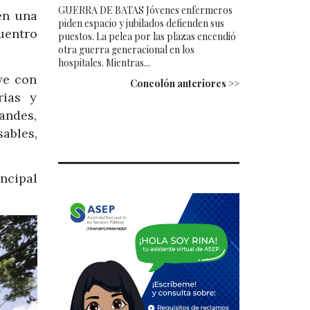
GUERRA DE BATAS Jóvenes enfermeros
en una
piden espacio y jubilados defienden sus
uentro
puestos. La pelea por las plazas encendió
otra guerra generacional en los
hospitales. Mientras...
ye con
Concolón anteriores >>
rias y
andes,
ables,
ncipal