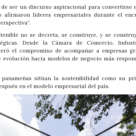
 de ser un discurso aspiracional para convertirse 
o afirmaron líderes empresariales durante el enc
erspectiva”.
stenible no se decreta, se construye, y se constru
atégicas. Desde la Cámara de Comercio, Indust
iteró el compromiso de acompañar a empresas gr
 evolución hacia modelos de negocio más respons
 panameñas sitúan la sostenibilidad como su pri
espués en el modelo empresarial del país.