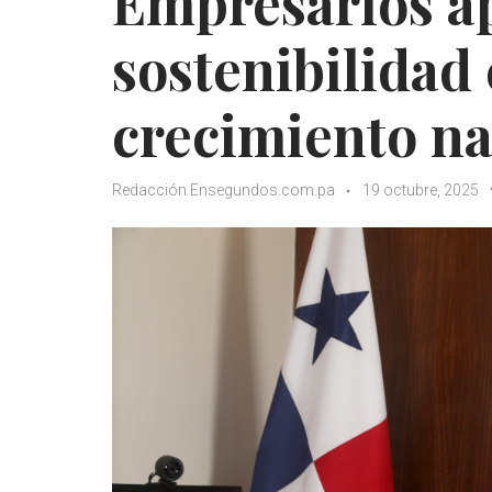
Empresarios ap
sostenibilidad
crecimiento na
Redacción Ensegundos.com.pa
19 octubre, 2025