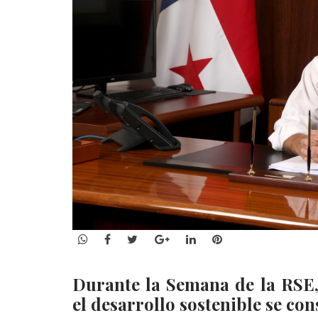
WhatsApp
Facebook
Twitter
Google+
LinkedIn
Pinterest
Durante la Semana de la RSE,
el desarrollo sostenible se co