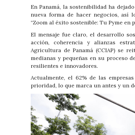
En Panamá, la sostenibilidad ha dejado
nueva forma de hacer negocios, así l
“Zoom al éxito sostenible: Tu Pyme en p
El mensaje fue claro, el desarrollo so
acción, coherencia y alianzas estr
Agricultura de Panamá (CCIAP) se re
medianas y pequeñas en su proceso de
resilientes e innovadores.
Actualmente, el 62% de las empresas
prioridad, lo que marca un antes y un d