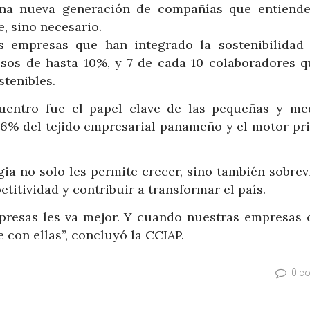
na nueva generación de compañías que entiend
, sino necesario.
as empresas que han integrado la sostenibilidad
sos de hasta 10%, y 7 de cada 10 colaboradores q
stenibles.
cuentro fue el papel clave de las pequeñas y me
96% del tejido empresarial panameño y el motor pri
gia no solo les permite crecer, sino también sobrev
itividad y contribuir a transformar el país.
mpresas les va mejor. Y cuando nuestras empresas 
e con ellas”, concluyó la CCIAP.
0 c