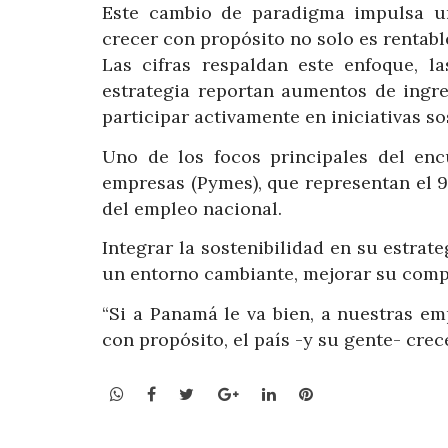
Este cambio de paradigma impulsa u
crecer con propósito no solo es rentable
Las cifras respaldan este enfoque, l
estrategia reportan aumentos de ingre
participar activamente en iniciativas so
Uno de los focos principales del en
empresas (Pymes), que representan el 
del empleo nacional.
Integrar la sostenibilidad en su estrate
un entorno cambiante, mejorar su compet
“Si a Panamá le va bien, a nuestras e
con propósito, el país -y su gente- crec
WhatsApp
Facebook
Twitter
Google+
LinkedIn
Pinterest