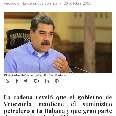
Redacción, Ensegundos.com.pa
20 octubre, 2025
El dictador de Venezuela, Nicolás Maduro.
WhatsApp
Facebook
Twitter
Google+
LinkedIn
Pinterest
La cadena reveló que el gobierno de
Venezuela mantiene el suministro
petrolero a La Habana y que gran parte