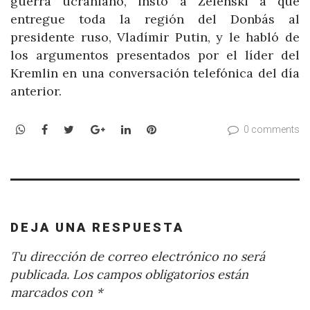
guerra ucraniano, instó a Zelenski a que
entregue toda la región del Donbás al
presidente ruso, Vladímir Putin, y le habló de
los argumentos presentados por el líder del
Kremlin en una conversación telefónica del día
anterior.
WhatsApp
Facebook
Twitter
Google+
LinkedIn
Pinterest
0 comments
DEJA UNA RESPUESTA
Tu dirección de correo electrónico no será
publicada.
Los campos obligatorios están
marcados con
*