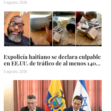
5 agosto, 2026
Expolicía haitiano se declara culpable
en EE.UU. de tráfico de al menos 140…
5 agosto, 2026