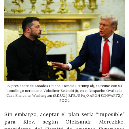
El presidente de Estados Unidos, Donald J. Trump (d), se reúne con su
homólogo ucraniano, Volodímir Zelenski (i), en el Despacho Oval de la
Casa Blanca en Washington (EE.UU.) EFE/EPA/AARON SCHWARTZ/
POOL
Sin embargo, aceptar el plan sería “imposible”
para Kiev, según Oleksandr Merezhko,