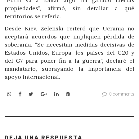
“Putin va a tomar algo, ha ganado ciertas
propiedades”, afirmó, sin detallar a qué
territorios se refería.
Desde Kiev, Zelenski reiteró que Ucrania no
aceptará acuerdos que impliquen pérdida de
soberanía. “Se necesitan medidas decisivas de
Estados Unidos, Europa, los países del G20 y
del G7 para poner fin a la guerra”, declaró el
mandatario, subrayando la importancia del
apoyo internacional.
WhatsApp
Facebook
Twitter
Google+
LinkedIn
Pinterest
0 comments
DEJA UNA RESPUESTA