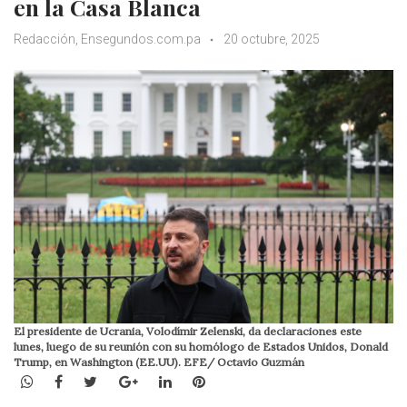
en la Casa Blanca
Redacción, Ensegundos.com.pa
20 octubre, 2025
El presidente de Ucrania, Volodímir Zelenski, da declaraciones este
lunes, luego de su reunión con su homólogo de Estados Unidos, Donald
Trump, en Washington (EE.UU). EFE/ Octavio Guzmán
WhatsApp
Facebook
Twitter
Google+
LinkedIn
Pinterest