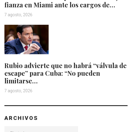
fianza en Miami ante los cargos de…
7 agosto, 2026
Rubio advierte que no habrá “válvula de
escape” para Cuba: “No pueden
limitarse…
7 agosto, 2026
ARCHIVOS
Archivos