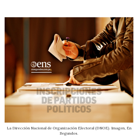
La Dirección Nacional de Organización Electoral (DNOE). Imagen, En
Segundos.