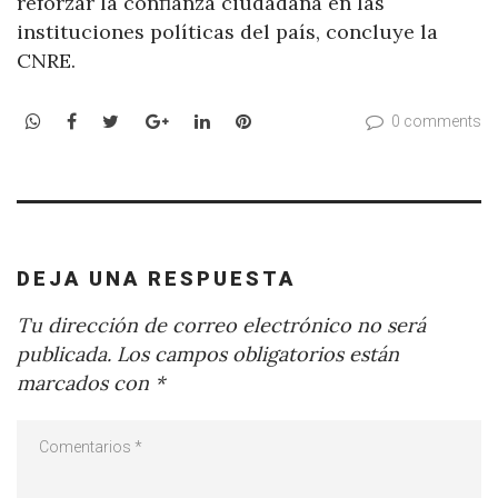
reforzar la confianza ciudadana en las
instituciones políticas del país, concluye la
CNRE.
WhatsApp
Facebook
Twitter
Google+
LinkedIn
Pinterest
0 comments
DEJA UNA RESPUESTA
Tu dirección de correo electrónico no será
publicada.
Los campos obligatorios están
marcados con
*