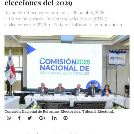
elecciones del 2029
Redacción Ensegundos.com.pa
20 octubre, 2025
Comisión Nacional de Reformas Electorales (CNRE)
elecciones del 2029
Partidos Políticos
primaria única
Comisión Nacional de Reformas Electorales. Tribunal Electoral.
WhatsApp
Facebook
Twitter
Google+
LinkedIn
Pinterest