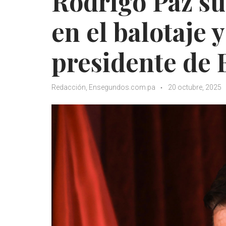
Rodrigo Paz su
en el balotaje 
presidente de 
Redacción, Ensegundos.com.pa
20 octubre, 2025