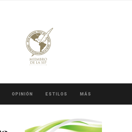
OPINIÓN
ESTILOS
MÁS