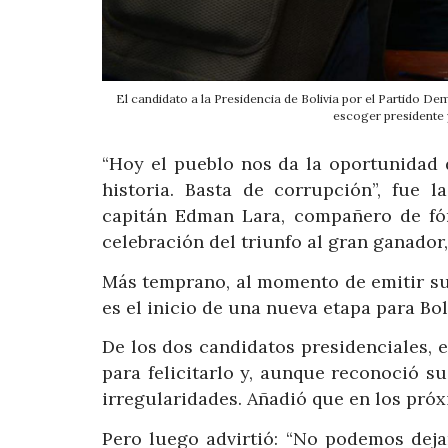
El candidato a la Presidencia de Bolivia por el Partido De
escoger presidente 
“Hoy el pueblo nos da la oportunidad 
historia. Basta de corrupción”, fue l
capitán Edman Lara, compañero de fó
celebración del triunfo al gran ganador,
Más temprano, al momento de emitir su v
es el inicio de una nueva etapa para Boli
De los dos candidatos presidenciales, 
para felicitarlo y, aunque reconoció s
irregularidades. Añadió que en los próx
Pero luego advirtió: “No podemos deja