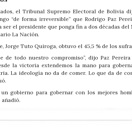
dos, el Tribunal Supremo Electoral de Bolivia di
go “de forma irreversible” que Rodrigo Paz Perei
a ser el presidente que ponga fin a dos décadas del
iario La Nación.
re, Jorge Tuto Quiroga, obtuvo el 45,5 % de los sufra
base de todo nuestro compromiso”, dijo Paz Pereira
Desde la victoria extendemos la mano para gobern
tria. La ideología no da de comer. Lo que da de co
uó.
á un gobierno para gobernar con los mejores hom
 añadió.