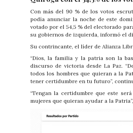
Con más del 90 % de los votos escruta
podía anunciar la noche de este domin
votado por el 54,5 % del electorado par
su gobiernos de izquierda, informó el d
Su contrincante, el líder de Alianza Lib
“Dios, la familia y la patria son la 
discurso de victoria desde La Paz. “
todos los hombres que quieran a la Pa
tener certidumbre en tu futuro”, contin
“Tengan la certidumbre que este ser
mujeres que quieran ayudar a la Patria”,