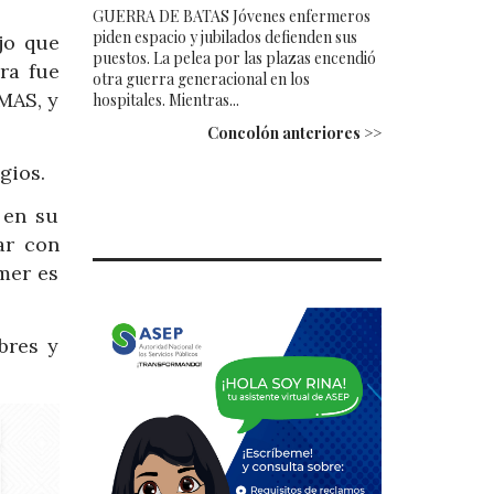
GUERRA DE BATAS Jóvenes enfermeros
piden espacio y jubilados defienden sus
jo que
puestos. La pelea por las plazas encendió
ra fue
otra guerra generacional en los
 MAS, y
hospitales. Mientras...
Concolón anteriores >>
gios.
 en su
ar con
mer es
bres y