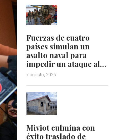
Fuerzas de cuatro
países simulan un
asalto naval para
impedir un ataque al…
7 agosto, 2026
Miviot culmina con
éxito traslado de