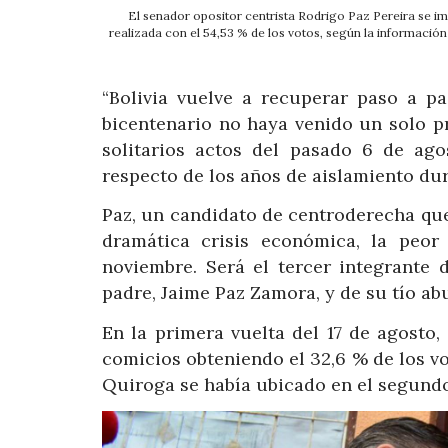
El senador opositor centrista Rodrigo Paz Pereira se i
realizada con el 54,53 % de los votos, según la informació
“Bolivia vuelve a recuperar paso a p
bicentenario no haya venido un solo pre
solitarios actos del pasado 6 de ago
respecto de los años de aislamiento du
Paz, un candidato de centroderecha qu
dramática crisis económica, la peor
noviembre. Será el tercer integrante 
padre, Jaime Paz Zamora, y de su tío ab
En la primera vuelta del 17 de agosto,
comicios obteniendo el 32,6 % de los vo
Quiroga se había ubicado en el segundo