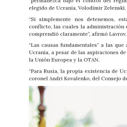
“permanezca bajo el control del régim
elegido de Ucrania, Volodímir Zelenski.
“Si simplemente nos detenemos, est
conflicto, las cuales la administració
comprendió claramente”, afirmó Lavrov.
“Las causas fundamentales” a las que 
Ucrania, a pesar de las aspiraciones de
la Unión Europea y la OTAN.
“Para Rusia, la propia existencia de Uc
coronel Andri Kovalenko, del Consejo d