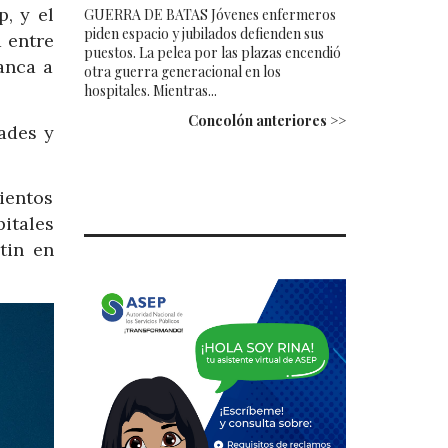
, y el
GUERRA DE BATAS Jóvenes enfermeros
piden espacio y jubilados defienden sus
 entre
puestos. La pelea por las plazas encendió
anca a
otra guerra generacional en los
hospitales. Mientras...
Concolón anteriores >>
ades y
ientos
itales
tin en