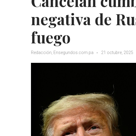
Cancelan cumb
negativa de Rus
fuego
Redacción, Ensegundos.com.pa
21 octubre, 2025