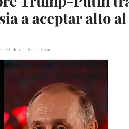
re Trump-Putin tr
ia a aceptar alto al
Estados Unidos
Rusia