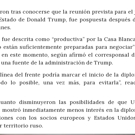
ron tras conocerse que la reunión prevista para el 
e Estado de Donald Trump, fue pospuesta después 
unes.
v fue descrita como “productiva” por la Casa Blanca
 están suficientemente preparadas para negociar
n en este momento, según afirmó el corresponsal 
o una fuente de la administración de Trump.
línea del frente podría marcar el inicio de la dipl
do lo posible, una vez más, para evitarla”, rea
cuanto disminuyeron las posibilidades de que U
ia mostró inmediatamente menos interés en la diplo
iones con los socios europeos y Estados Unido
 territorio ruso.