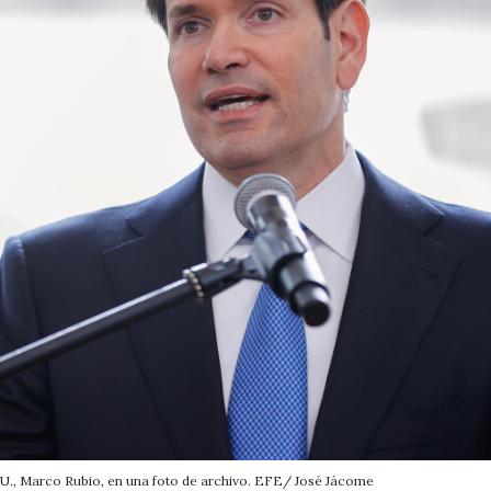
UU., Marco Rubio, en una foto de archivo. EFE/ José Jácome