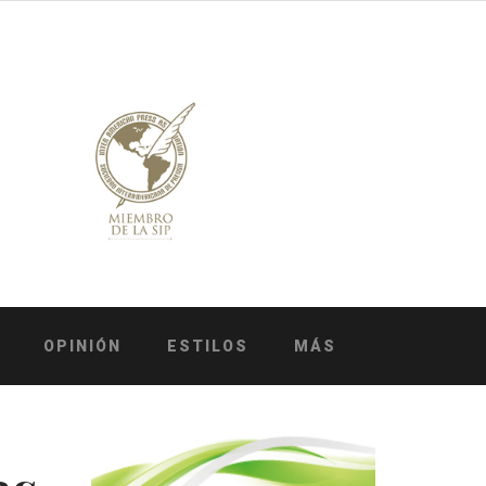
OPINIÓN
ESTILOS
MÁS