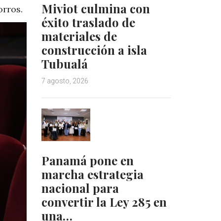
Miviot culmina con
orros.
éxito traslado de
materiales de
construcción a isla
Tubualá
7 agosto, 2026
Panamá pone en
marcha estrategia
nacional para
convertir la Ley 285 en
una…