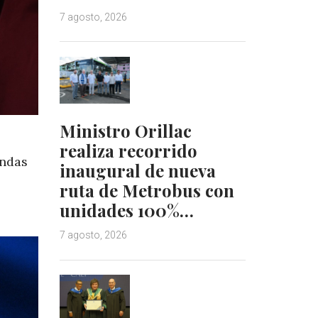
7 agosto, 2026
Ministro Orillac
realiza recorrido
andas
inaugural de nueva
ruta de Metrobus con
unidades 100%…
7 agosto, 2026