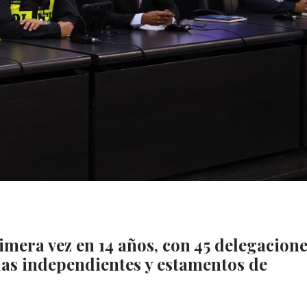
imera vez en 14 años, con 45 delegacion
das independientes y estamentos de