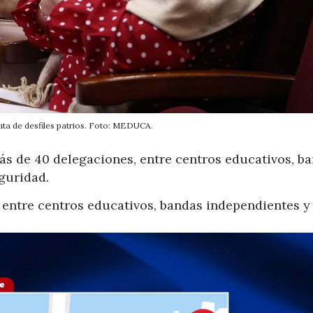
uta de desfiles patrios. Foto: MEDUCA.
más de 40 delegaciones, entre centros educativos, b
guridad.
s entre centros educativos, bandas independientes y