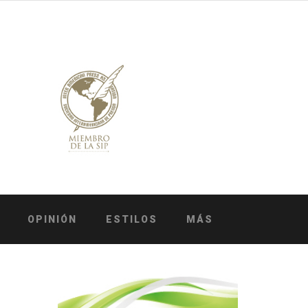
OPINIÓN
ESTILOS
MÁS