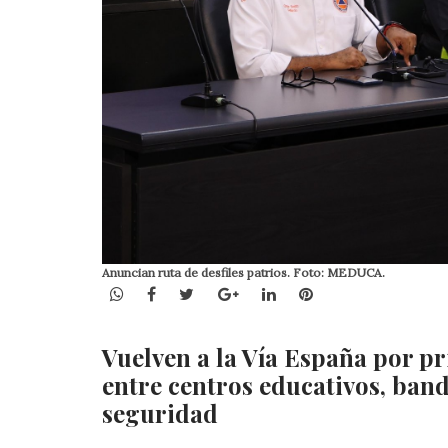
Anuncian ruta de desfiles patrios. Foto: MEDUCA.
WhatsApp
Facebook
Twitter
Google+
LinkedIn
Pinterest
Vuelven a la Vía España por pr
entre centros educativos, ban
seguridad