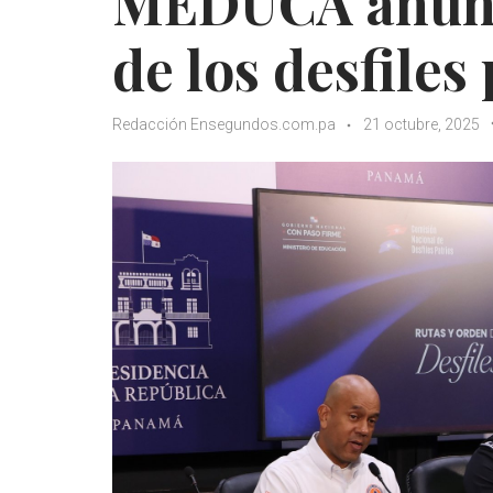
MEDUCA anunci
de los desfiles
Redacción Ensegundos.com.pa
21 octubre, 2025