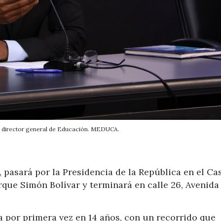
 director general de Educación. MEDUCA.
, pasará por la Presidencia de la República en el Ca
arque Simón Bolívar y terminará en calle 26, Avenida
ña por primera vez en 14 años, con un recorrido que