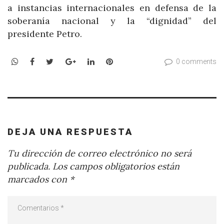
a instancias internacionales en defensa de la
soberanía nacional y la “dignidad” del
presidente Petro.
WhatsApp
Facebook
Twitter
Google+
LinkedIn
Pinterest
0 comments
DEJA UNA RESPUESTA
Tu dirección de correo electrónico no será
publicada.
Los campos obligatorios están
marcados con
*