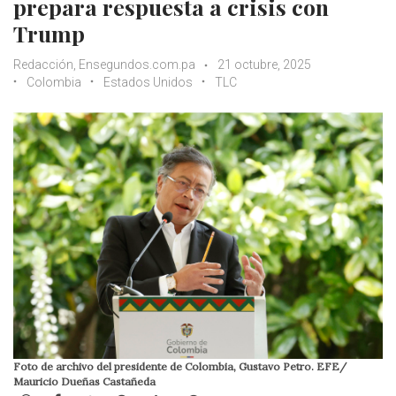
prepara respuesta a crisis con
Trump
Redacción, Ensegundos.com.pa
21 octubre, 2025
Colombia
Estados Unidos
TLC
Foto de archivo del presidente de Colombia, Gustavo Petro. EFE/
Mauricio Dueñas Castañeda