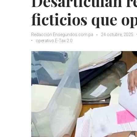
Desarticulan re
ficticios que 
Redacción Ensegundos.com.pa
24 octubre, 2025
operativo E-Tax 2.0