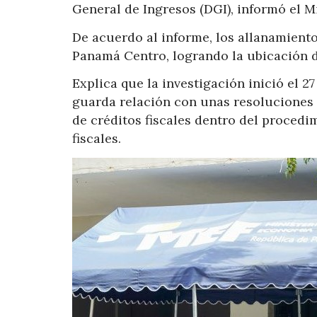
General de Ingresos (DGI), informó el Mi
De acuerdo al informe, los allanamient
Panamá Centro, logrando la ubicación d
Explica que la investigación inició el 2
guarda relación con unas resoluciones 
de créditos fiscales dentro del procedi
fiscales.