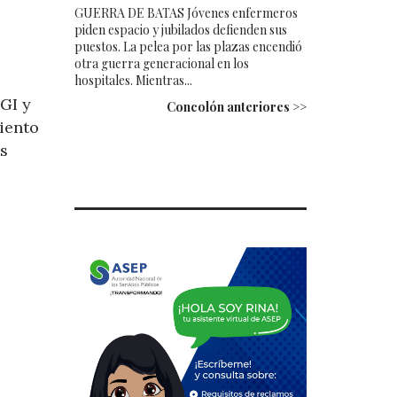
GUERRA DE BATAS Jóvenes enfermeros
piden espacio y jubilados defienden sus
puestos. La pelea por las plazas encendió
otra guerra generacional en los
hospitales. Mientras...
DGI y
Concolón anteriores >>
iento
os