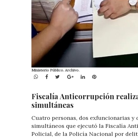
Ministerio Público. Archivo.
WhatsApp
Facebook
Twitter
Google+
LinkedIn
Pinterest
Fiscalía Anticorrupción realiz
simultáneas
Cuatro personas, dos exfuncionarias y 
simultáneos que ejecutó la Fiscalía Ant
Policial, de la Policía Nacional por deli