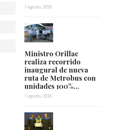
7 agosto, 2026
Ministro Orillac
realiza recorrido
inaugural de nueva
ruta de Metrobus con
unidades 100%…
7 agosto, 2026