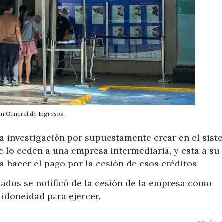
ón General de Ingresos.
la investigación por supuestamente crear en el sist
 se lo ceden a una empresa intermediaria, y esta a su
hacer el pago por la cesión de esos créditos.
lados se notificó de la cesión de la empresa como
idoneidad para ejercer.