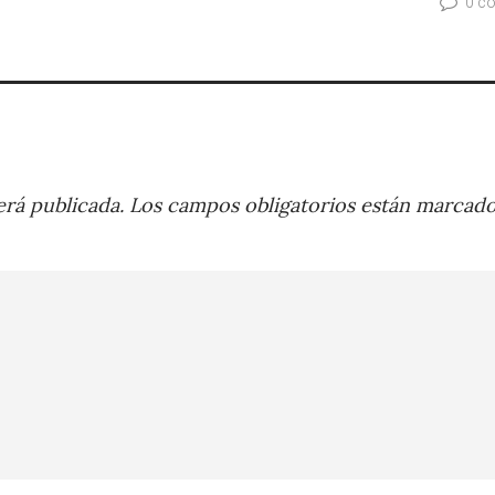
0 c
rá publicada.
Los campos obligatorios están marcad