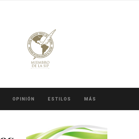
OPINIÓN
ESTILOS
MÁS