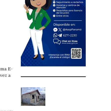
ema E-
 vez a