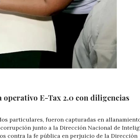
a operativo E-Tax 2.0 con diligencias
dos particulares, fueron capturadas en allanamient
icorrupción junto a la Dirección Nacional de Inteli
tos contra la fe pública en perjuicio de la Dirección