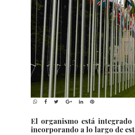
WhatsApp
Facebook
Twitter
Google+
LinkedIn
Pinterest
El organismo está integrado
incorporando a lo largo de es