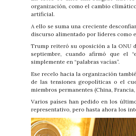
organización, como el cambio climático,
artificial.
A ello se suma una creciente desconfian
discurso alimentado por líderes como 
Trump reiteró su oposición a la ONU d
septiembre, cuando afirmó que el “
simplemente en “palabras vacías”.
Ese recelo hacia la organización tambi
de las tensiones geopolíticas o el c
miembros permanentes (China, Francia, 
Varios países han pedido en los últim
representativo, pero hasta ahora los in