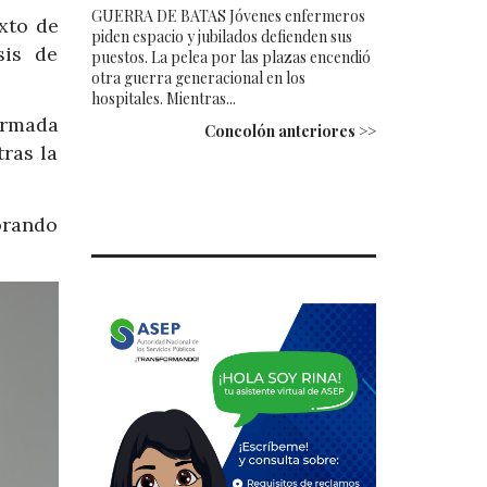
GUERRA DE BATAS Jóvenes enfermeros
xto de
piden espacio y jubilados defienden sus
sis de
puestos. La pelea por las plazas encendió
otra guerra generacional en los
hospitales. Mientras...
irmada
Concolón anteriores >>
ras la
orando