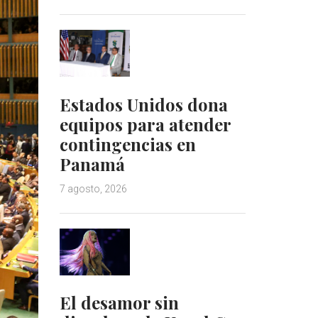
Estados Unidos dona
equipos para atender
contingencias en
Panamá
7 agosto, 2026
El desamor sin