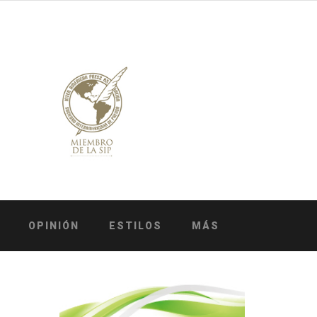
OPINIÓN
ESTILOS
MÁS