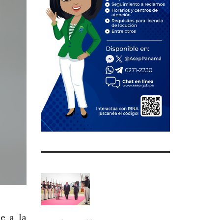
e a la