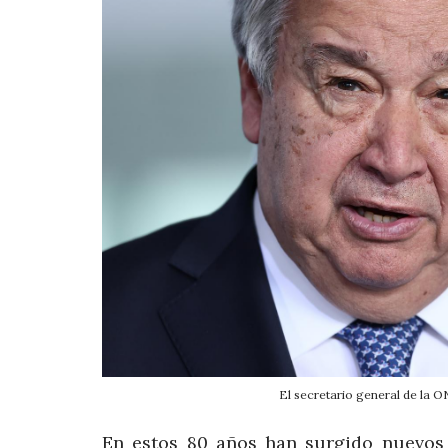
El secretario general de l
En estos 80 años han surgido nuevos r