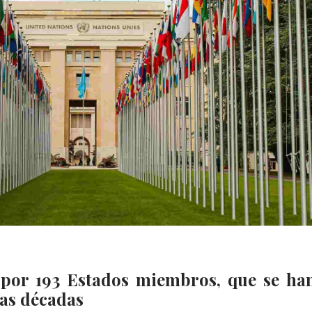
 por 193 Estados miembros, que se ha
tas décadas