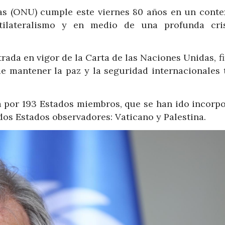
as (ONU) cumple este viernes 80 años en un conte
ltilateralismo y en medio de una profunda cri
rada en vigor de la Carta de las Naciones Unidas, f
de mantener la paz y la seguridad internacionales t
da por 193 Estados miembros, que se han ido incorp
dos Estados observadores: Vaticano y Palestina.