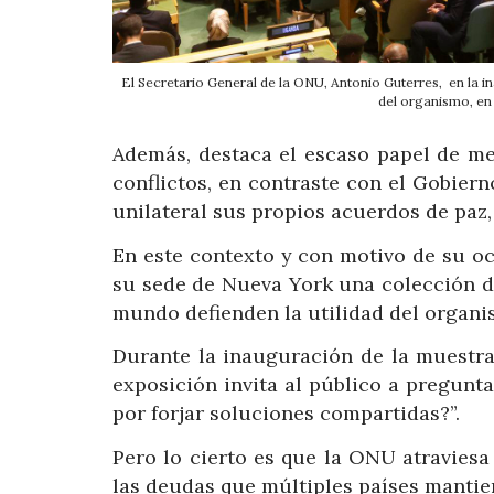
El Secretario General de la ONU, Antonio Guterres, en la i
del organismo, en
Además, destaca el escaso papel de m
conflictos, en contraste con el Gobie
unilateral sus propios acuerdos de paz,
En este contexto y con motivo de su o
su sede de Nueva York una colección de
mundo defienden la utilidad del organi
Durante la inauguración de la muestra,
exposición invita al público a pregunt
por forjar soluciones compartidas?”.
Pero lo cierto es que la ONU atraviesa
las deudas que múltiples países mantie