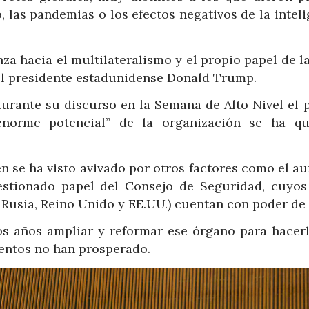
 las pandemias o los efectos negativos de la intel
za hacia el multilateralismo y el propio papel de 
el presidente estadunidense Donald Trump.
urante su discurso en la Semana de Alto Nivel el 
enorme potencial” de la organización se ha q
én se ha visto avivado por otros factores como el a
uestionado papel del Consejo de Seguridad, cuyos
Rusia, Reino Unido y EE.UU.) cuentan con poder de 
os años ampliar y reformar ese órgano para hacer
tentos no han prosperado.