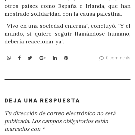
otros países como España e Irlanda, que han
mostrado solidaridad con la causa palestina.
“Vivo en una sociedad enferma”, concluyó. “Y el
mundo, si quiere seguir llamándose humano,
debería reaccionar ya”.
WhatsApp
Facebook
Twitter
Google+
LinkedIn
Pinterest
0 comments
DEJA UNA RESPUESTA
Tu dirección de correo electrónico no será
publicada.
Los campos obligatorios están
marcados con
*