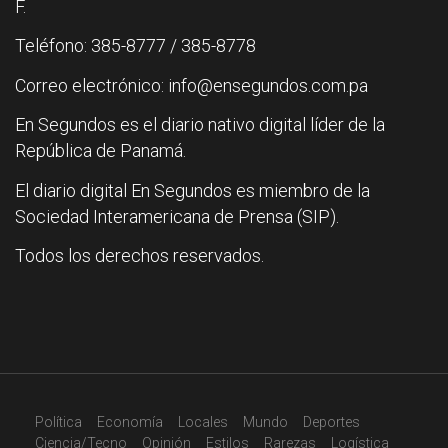
F.
Teléfono: 385-8777 / 385-8778
Correo electrónico: info@ensegundos.com.pa
En Segundos es el diario nativo digital líder de la
República de Panamá.
El diario digital En Segundos es miembro de la
Sociedad Interamericana de Prensa (SIP).
Todos los derechos reservados.
Política
Economía
Locales
Mundo
Deportes
Ciencia/Tecno
Opinión
Estilos
Rarezas
Logística