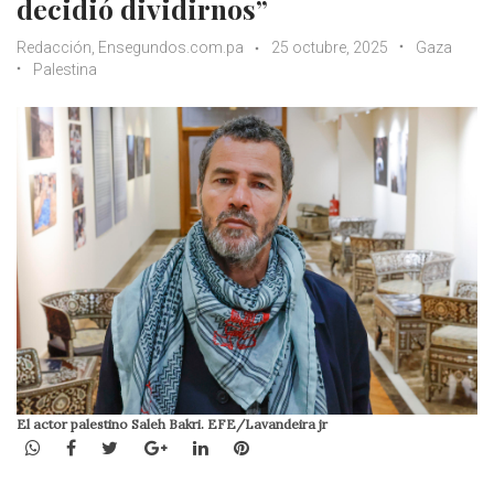
decidió dividirnos”
Redacción, Ensegundos.com.pa
25 octubre, 2025
Gaza
Palestina
El actor palestino Saleh Bakri. EFE/Lavandeira jr
WhatsApp
Facebook
Twitter
Google+
LinkedIn
Pinterest