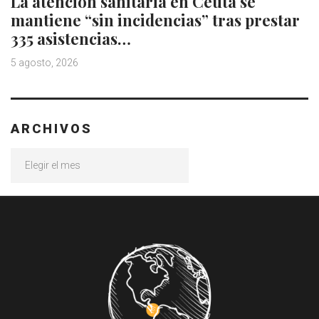
La atención sanitaria en Ceuta se
mantiene “sin incidencias” tras prestar
335 asistencias…
5 agosto, 2026
ARCHIVOS
Archivos