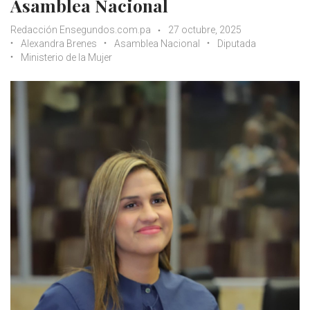
Asamblea Nacional
Redacción Ensegundos.com.pa
27 octubre, 2025
Alexandra Brenes
Asamblea Nacional
Diputada
Ministerio de la Mujer