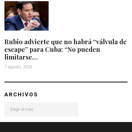
Rubio advierte que no habrá “válvula de
escape” para Cuba: “No pueden
limitarse…
7 agosto, 2026
ARCHIVOS
Archivos