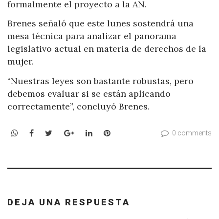
formalmente el proyecto a la AN.
Brenes señaló que este lunes sostendrá una
mesa técnica para analizar el panorama
legislativo actual en materia de derechos de la
mujer.
“Nuestras leyes son bastante robustas, pero
debemos evaluar si se están aplicando
correctamente”, concluyó Brenes.
WhatsApp
Facebook
Twitter
Google+
LinkedIn
Pinterest
0 comments
DEJA UNA RESPUESTA