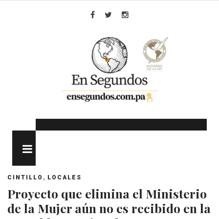
Skip
to
Facebook
Twitter
Instagram
content
MENU
,
CINTILLO
LOCALES
Proyecto que elimina el Ministerio
de la Mujer aún no es recibido en la