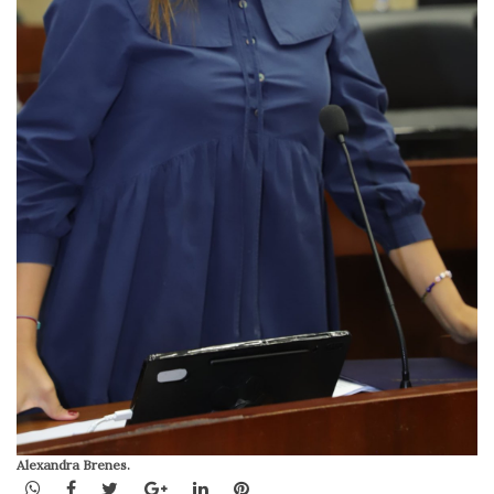
Alexandra Brenes.
WhatsApp
Facebook
Twitter
Google+
LinkedIn
Pinterest