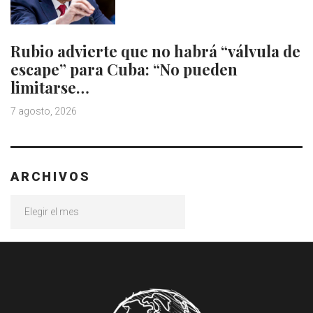
Rubio advierte que no habrá “válvula de
escape” para Cuba: “No pueden
limitarse…
7 agosto, 2026
ARCHIVOS
Archivos