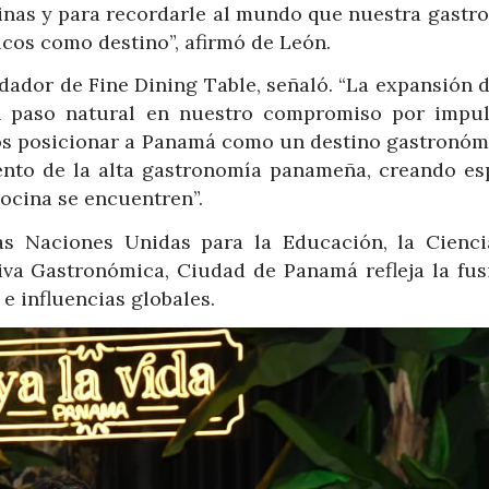
cinas y para recordarle al mundo que nuestra gastr
icos como destino”, afirmó de León.
dador de Fine Dining Table, señaló. “La expansión d
 paso natural en nuestro compromiso por impul
mos posicionar a Panamá como un destino gastronóm
ento de la alta gastronomía panameña, creando es
cocina se encuentren”.
as Naciones Unidas para la Educación, la Cienci
a Gastronómica, Ciudad de Panamá refleja la fus
 e influencias globales.