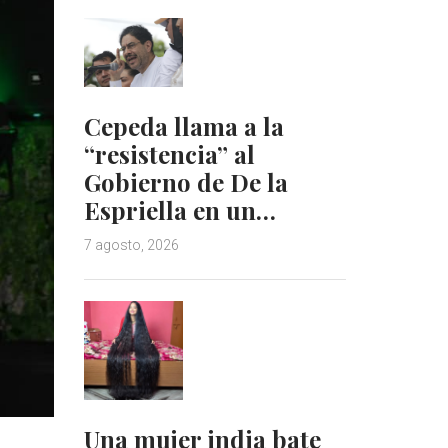
Cepeda llama a la
“resistencia” al
Gobierno de De la
Espriella en un…
7 agosto, 2026
Una mujer india bate