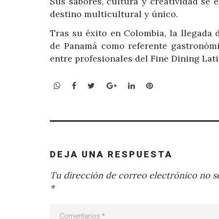
Sus sabores, cultura y creatividad se 
destino multicultural y único.
Tras su éxito en Colombia, la llegada 
de Panamá como referente gastronómi
entre profesionales del Fine Dining La
WhatsApp
Facebook
Twitter
Google+
LinkedIn
Pinterest
DEJA UNA RESPUESTA
Tu dirección de correo electrónico no se
*