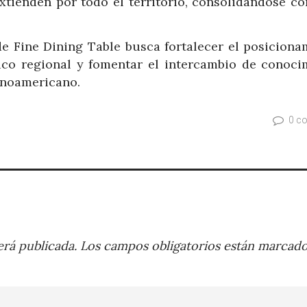
extienden por todo el territorio, consolidándose c
de Fine Dining Table busca fortalecer el posiciona
co regional y fomentar el intercambio de conoci
tinoamericano.
0 c
rá publicada.
Los campos obligatorios están marcad