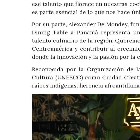
ese talento que florece en nuestras co
es parte esencial de lo que nos hace ún
Por su parte, Alexander De Mondey, fun
Dining Table a Panamá representa un
talento culinario de la región. Quere
Centroamérica y contribuir al crecimi
donde la innovación y la pasión por la 
Reconocida por la Organización de l
Cultura (UNESCO) como Ciudad Creativ
raíces indígenas, herencia afroantillana