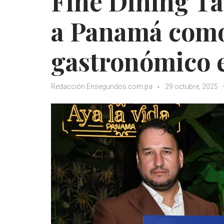
Fine Dining Ta
a Panamá como
gastronómico 
Redacción Ensegundos.com.pa
29 octubre, 2025