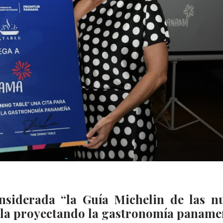
nsiderada “la Guía Michelin de las n
gala proyectando la gastronomía panam