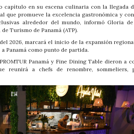
 capítulo en su escena culinaria con la llegada d
onal que promueve la excelencia gastronómica y con
xclusivas alrededor del mundo, informó Gloria de
d de Turismo de Panamá (ATP).
del 2026, marcará el inicio de la expansión regiona
o a Panamá como punto de partida.
P, PROMTUR Panamá y Fine Dining Table dieron a c
que reunirá a chefs de renombre, sommeliers, 