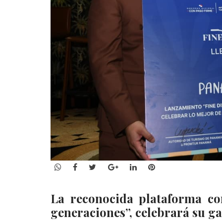
WhatsApp
Facebook
Twitter
Google+
LinkedIn
Pinterest
La reconocida plataforma co
generaciones”, celebrará su 