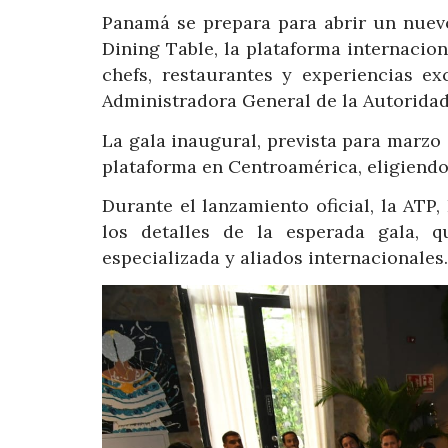
Panamá se prepara para abrir un nuevo
Dining Table, la plataforma internaci
chefs, restaurantes y experiencias e
Administradora General de la Autorida
La gala inaugural, prevista para marzo 
plataforma en Centroamérica, eligiend
Durante el lanzamiento oficial, la AT
los detalles de la esperada gala, 
especializada y aliados internacionales.