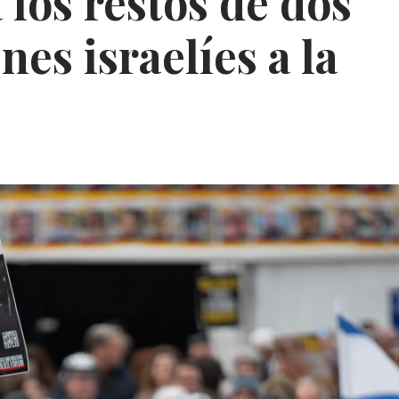
los restos de dos
es israelíes a la