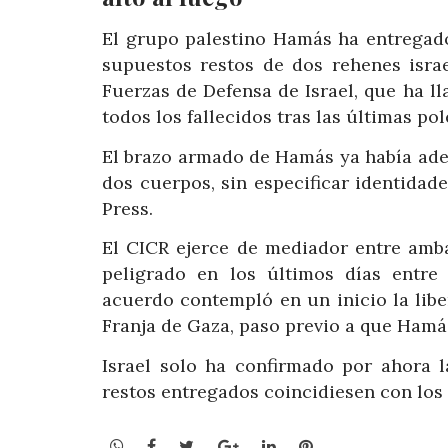
El grupo palestino Hamás ha entregado
supuestos restos de dos rehenes israe
Fuerzas de Defensa de Israel, que ha ll
todos los fallecidos tras las últimas po
El brazo armado de Hamás ya había ade
dos cuerpos, sin especificar identidad
Press.
El CICR ejerce de mediador entre amba
peligrado en los últimos días entre
acuerdo contempló en un inicio la lib
Franja de Gaza, paso previo a que Hamás
Israel solo ha confirmado por ahora 
restos entregados coincidiesen con los
WhatsApp
Facebook
Twitter
Google+
LinkedIn
Pinterest