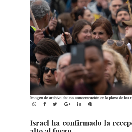
Imagen de archivo de una concentración en la plaza de los 
WhatsApp
Facebook
Twitter
Google+
LinkedIn
Pinterest
Israel ha confirmado la recep
alto al fuego