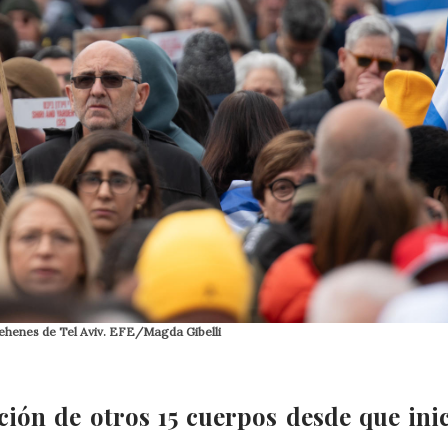
rehenes de Tel Aviv. EFE/Magda Gibelli
ción de otros 15 cuerpos desde que inic