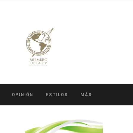
OPINIÓN
ESTILOS
MÁS