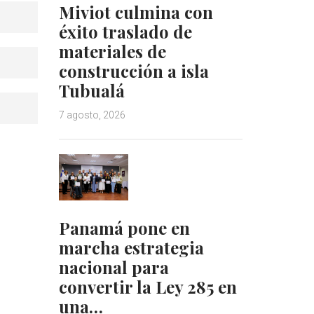
Miviot culmina con
éxito traslado de
materiales de
construcción a isla
Tubualá
7 agosto, 2026
Panamá pone en
marcha estrategia
nacional para
convertir la Ley 285 en
una…