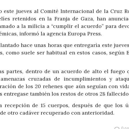
 este jueves al Comité Internacional de la Cruz Ro
líes retenidos en la Franja de Gaza, han anuncia
amado a la milicia a “cumplir el acuerdo” para dev
lémicas, informó la agencia Europa Press.
lantado hace unas horas que entregaría este jueves
es, como suele ser habitual en estos casos, según 
s partes, dentro de un acuerdo de alto el fuego 
 amenazas cruzadas de incumplimientos y ataqu
eración de los 20 rehenes que aún seguían con vida
 entregase también los restos de otros 28 fallecido
la recepción de 15 cuerpos, después de que los ú
 de otro cadáver recuperado con anterioridad.
0 c