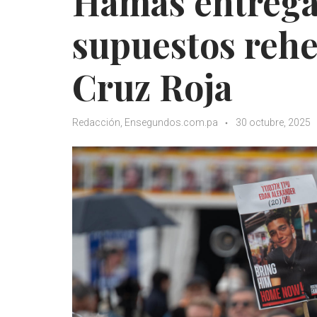
Hamás entrega 
supuestos rehen
Cruz Roja
Redacción, Ensegundos.com.pa
30 octubre, 2025