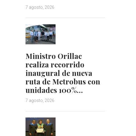
7 agosto, 2026
Ministro Orillac
realiza recorrido
inaugural de nueva
ruta de Metrobus con
unidades 100%…
7 agosto, 2026