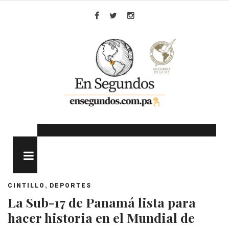
Skip
to
Facebook
Twitter
Instagram
content
MENU
,
CINTILLO
DEPORTES
La Sub-17 de Panamá lista para
hacer historia en el Mundial de