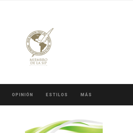
OPINIÓN
ESTILOS
MÁS