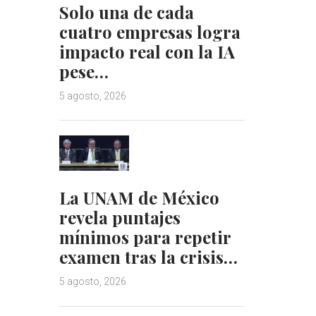
Solo una de cada
cuatro empresas logra
impacto real con la IA
pese…
5 agosto, 2026
La UNAM de México
revela puntajes
mínimos para repetir
examen tras la crisis…
5 agosto, 2026