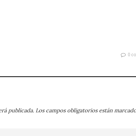
0 c
rá publicada.
Los campos obligatorios están marcad