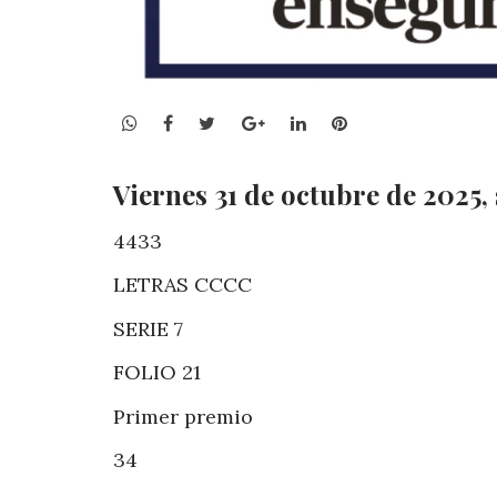
WhatsApp
Facebook
Twitter
Google+
LinkedIn
Pinterest
Viernes 31 de octubre de 2025,
4433
LETRAS CCCC
SERIE 7
FOLIO 21
Primer premio
34