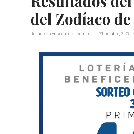
Resultados del
del Zodíaco de
Redacción Ensegundos.com.pa
31 octubre, 2025