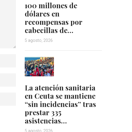
100 millones de
dólares en
recompensas por
cabecillas de…
5 agosto, 2026
La atención sanitaria
en Ceuta se mantiene
“sin incidencias” tras
prestar 335
asistencias…
5 agosto, 2026