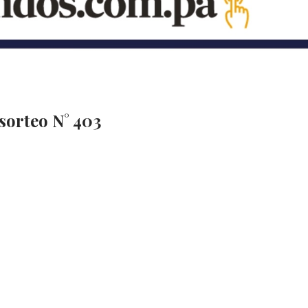
 sorteo N° 403