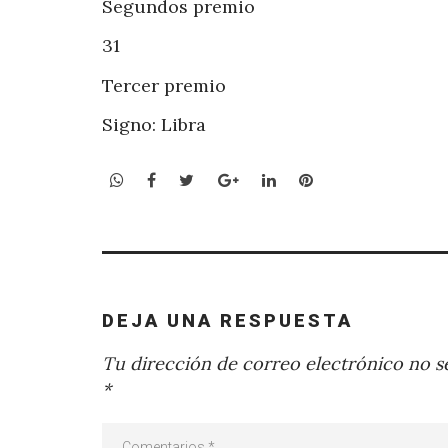
Segundos premio
31
Tercer premio
Signo: Libra
WhatsApp
Facebook
Twitter
Google+
LinkedIn
Pinterest
DEJA UNA RESPUESTA
Tu dirección de correo electrónico no se
*