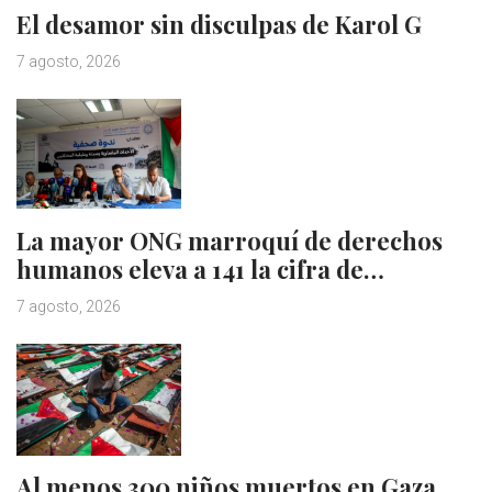
El desamor sin disculpas de Karol G
7 agosto, 2026
La mayor ONG marroquí de derechos
humanos eleva a 141 la cifra de…
7 agosto, 2026
Al menos 300 niños muertos en Gaza