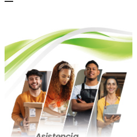
de
entradas