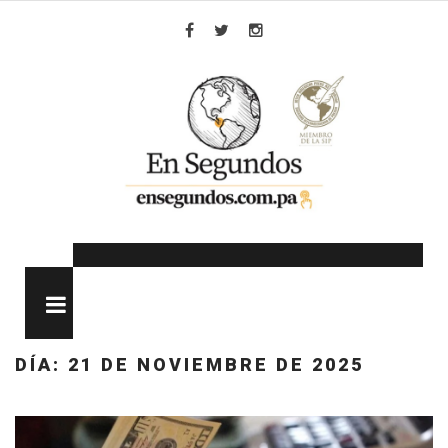
Skip
to
Facebook
Twitter
Instagram
content
MENU
DÍA:
21 DE NOVIEMBRE DE 2025