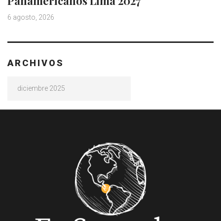
Panamericanos Lima 2027
6 agosto, 2026
ARCHIVOS
Archivos