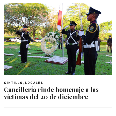
,
CINTILLO
LOCALES
Cancillería rinde homenaje a las
víctimas del 20 de diciembre