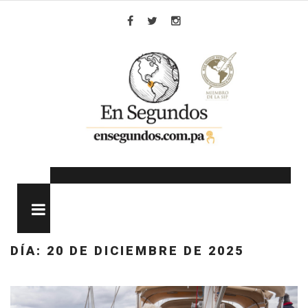
Skip
to
Facebook
Twitter
Instagram
content
MENU
DÍA:
20 DE DICIEMBRE DE 2025