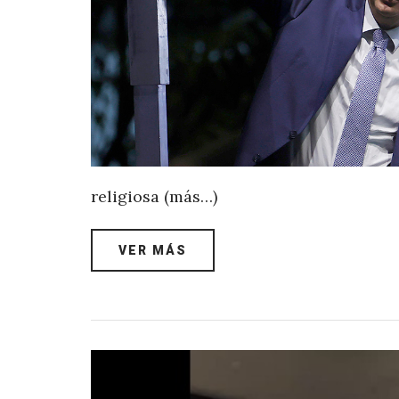
religiosa (más…)
VER MÁS