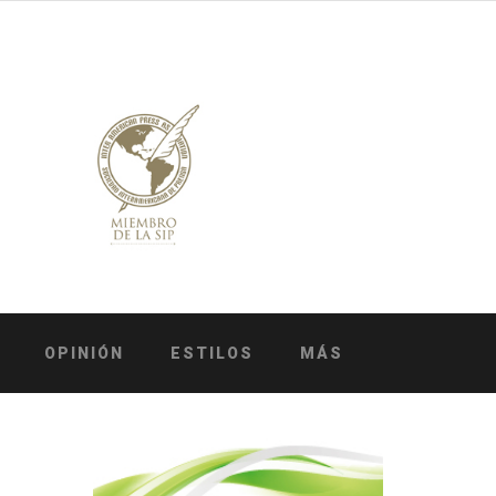
OPINIÓN
ESTILOS
MÁS