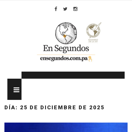
Skip
to
Facebook
Twitter
Instagram
content
MENU
DÍA:
25 DE DICIEMBRE DE 2025