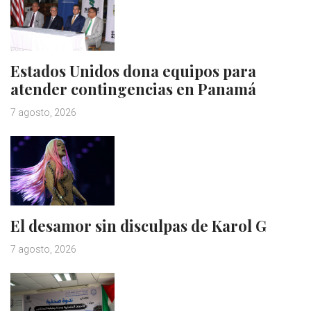
Estados Unidos dona equipos para
atender contingencias en Panamá
7 agosto, 2026
El desamor sin disculpas de Karol G
7 agosto, 2026