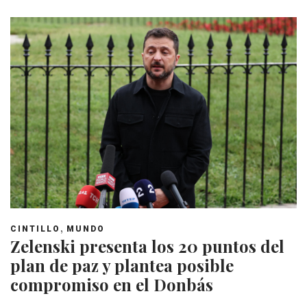
,
CINTILLO
MUNDO
Zelenski presenta los 20 puntos del
plan de paz y plantea posible
compromiso en el Donbás