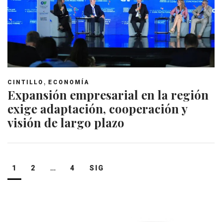
,
CINTILLO
ECONOMÍA
Expansión empresarial en la región
exige adaptación, cooperación y
visión de largo plazo
Navegación
1
2
…
4
SIG
de
entradas