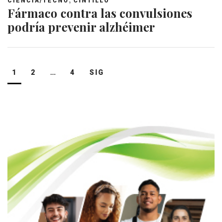
CIENCIA/TECNO
CINTILLO
Fármaco contra las convulsiones
podría prevenir alzhéimer
Navegación
1
2
…
4
SIG
de
entradas