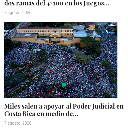
dos ramas del 4×100 en los Juegos…
7 agosto, 2026
Miles salen a apoyar al Poder Judicial en
Costa Rica en medio de…
7 agosto, 2026