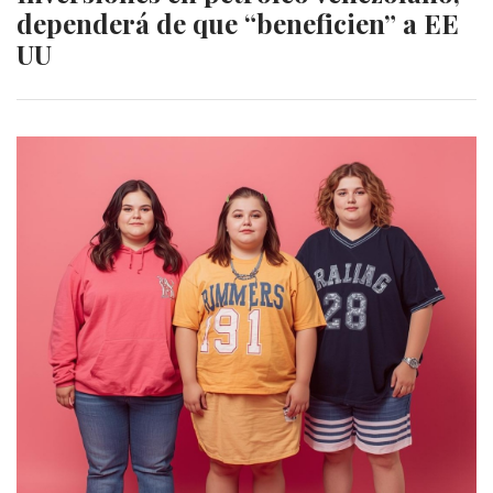
dependerá de que “beneficien” a EE
UU