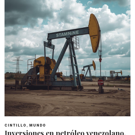
,
CINTILLO
MUNDO
Inversiones en petróleo venezolano,