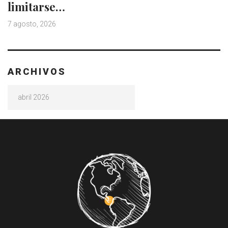
limitarse…
7 agosto, 2026
ARCHIVOS
Archivos