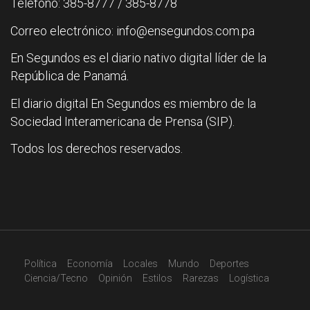
Teléfono: 385-8777 / 385-8778
Correo electrónico: info@ensegundos.com.pa
En Segundos es el diario nativo digital líder de la
República de Panamá.
El diario digital En Segundos es miembro de la
Sociedad Interamericana de Prensa (SIP).
Todos los derechos reservados.
Política
Economía
Locales
Mundo
Deportes
Ciencia/Tecno
Opinión
Estilos
Rarezas
Logística