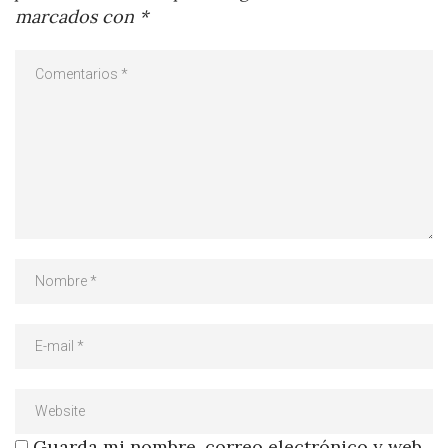
marcados con
*
Guarda mi nombre, correo electrónico y web