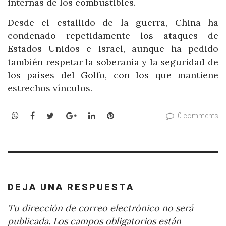
internas de los combustibles.
Desde el estallido de la guerra, China ha
condenado repetidamente los ataques de
Estados Unidos e Israel, aunque ha pedido
también respetar la soberanía y la seguridad de
los países del Golfo, con los que mantiene
estrechos vínculos.
WhatsApp
Facebook
Twitter
Google+
LinkedIn
Pinterest
0 comments
DEJA UNA RESPUESTA
Tu dirección de correo electrónico no será
publicada.
Los campos obligatorios están