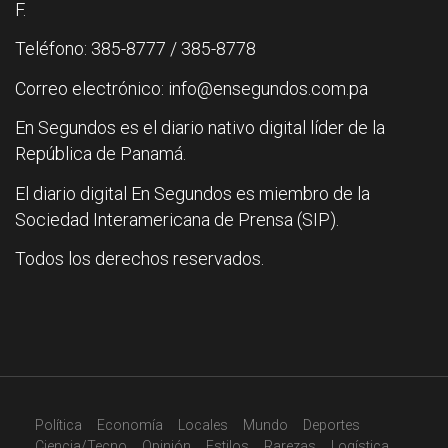
F.
Teléfono: 385-8777 / 385-8778
Correo electrónico: info@ensegundos.com.pa
En Segundos es el diario nativo digital líder de la
República de Panamá.
El diario digital En Segundos es miembro de la
Sociedad Interamericana de Prensa (SIP).
Todos los derechos reservados.
Política
Economía
Locales
Mundo
Deportes
Ciencia/Tecno
Opinión
Estilos
Rarezas
Logística