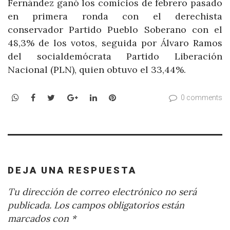
Fernández ganó los comicios de febrero pasado
en primera ronda con el derechista
conservador Partido Pueblo Soberano con el
48,3% de los votos, seguida por Álvaro Ramos
del socialdemócrata Partido Liberación
Nacional (PLN), quien obtuvo el 33,44%.
WhatsApp
Facebook
Twitter
Google+
LinkedIn
Pinterest
0 comments
DEJA UNA RESPUESTA
Tu dirección de correo electrónico no será
publicada.
Los campos obligatorios están
marcados con
*