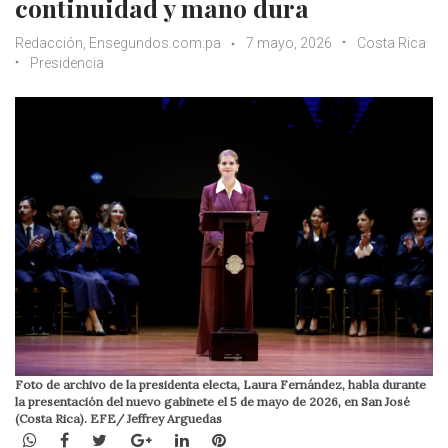
continuidad y mano dura
Redacción, Ensegundos.com.pa
7 mayo, 2026
Costa Rica
Presidencia
Foto de archivo de la presidenta electa, Laura Fernández, habla durante
la presentación del nuevo gabinete el 5 de mayo de 2026, en San José
(Costa Rica). EFE/ Jeffrey Arguedas
WhatsApp
Facebook
Twitter
Google+
LinkedIn
Pinterest