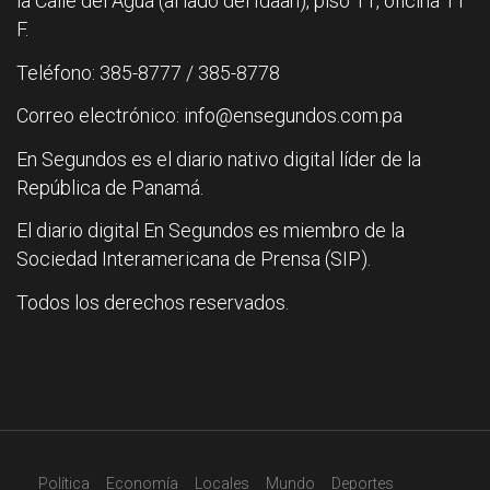
la Calle del Agua (al lado del Idaan), piso 11, oficina 11
F.
Teléfono: 385-8777 / 385-8778
Correo electrónico: info@ensegundos.com.pa
En Segundos es el diario nativo digital líder de la
República de Panamá.
El diario digital En Segundos es miembro de la
Sociedad Interamericana de Prensa (SIP).
Todos los derechos reservados.
Política
Economía
Locales
Mundo
Deportes