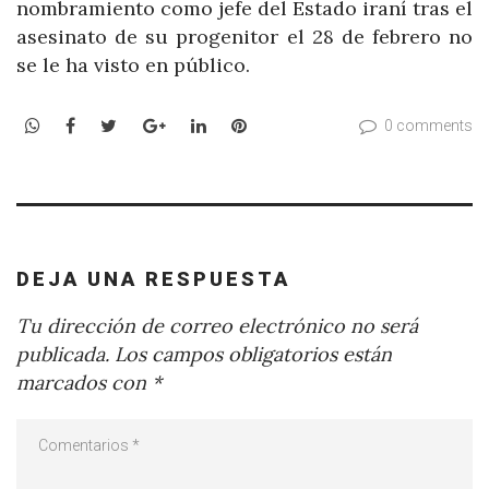
nombramiento como jefe del Estado iraní tras el
asesinato de su progenitor el 28 de febrero no
se le ha visto en público.
WhatsApp
Facebook
Twitter
Google+
LinkedIn
Pinterest
0 comments
DEJA UNA RESPUESTA
Tu dirección de correo electrónico no será
publicada.
Los campos obligatorios están
marcados con
*