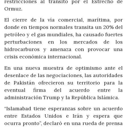
restricciones al tránsito por el Estrecho de
Ormuz.
El cierre de la vía comercial, marítima, por
donde en tiempos normales transita un 20% del
petróleo y el gas mundiales, ha causado fuertes
perturbaciones en los mercados de los
hidrocarburos y amenaza con provocar una
crisis económica internacional.
En una nueva muestra de optimismo ante el
desenlace de las negociaciones, las autoridades
de Pakistán ofrecieron su territorio para la
eventual firma del acuerdo entre la
administración Trump y la República Islámica.
“Islamabad tiene esperanzas sobre un acuerdo
entre Estados Unidos e Irán y espera que
ocurra pronto”, declaró en una rueda de prensa