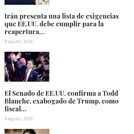
Irán presenta una lista de exigencias
que EE.UU. debe cumplir para la
reapertura…
8 agosto, 2026
El Senado de EE.UU. confirma a Todd
Blanche, exabogado de Trump, como
fiscal…
8 agosto, 2026