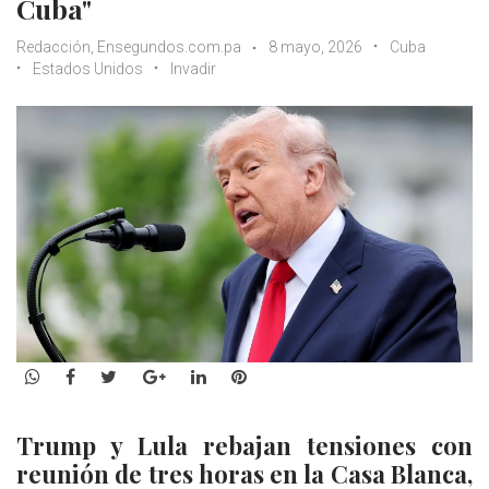
Cuba"
Redacción, Ensegundos.com.pa
8 mayo, 2026
Cuba
Estados Unidos
Invadir
WhatsApp
Facebook
Twitter
Google+
LinkedIn
Pinterest
Trump y Lula rebajan tensiones con
reunión de tres horas en la Casa Blanca,