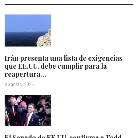
Irán presenta una lista de exigencias
que EE.UU. debe cumplir para la
reapertura…
8 agosto, 2026
El Senado de EE.UU. confirma a Todd