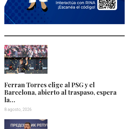
Ferran Torres elige al PSG y el
Barcelona, abierto al traspaso, espera
la…
8 agosto, 2026