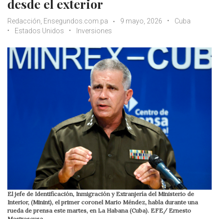
desde el exterior
Redacción, Ensegundos.com.pa
9 mayo, 2026
Cuba
Estados Unidos
Inversiones
El jefe de Identificación, Inmigración y Extranjería del Ministerio de
Interior, (Minint), el primer coronel Mario Méndez, habla durante una
rueda de prensa este martes, en La Habana (Cuba). EFE/ Ernesto
Mastrascusa