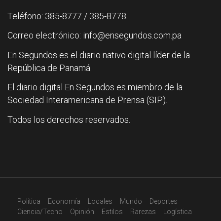
Teléfono: 385-8777 / 385-8778
Correo electrónico: info@ensegundos.com.pa
En Segundos es el diario nativo digital líder de la
República de Panamá.
El diario digital En Segundos es miembro de la
Sociedad Interamericana de Prensa (SIP).
Todos los derechos reservados.
Política
Economía
Locales
Mundo
Deportes
Ciencia/Tecno
Opinión
Estilos
Rarezas
Logística