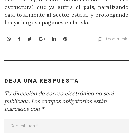
estructural que ya sufría el país, paralizando
casi totalmente al sector estatal y prolongando
los ya largos apagones en la isla.
WhatsApp
Facebook
Twitter
Google+
LinkedIn
Pinterest
0 comments
DEJA UNA RESPUESTA
Tu dirección de correo electrónico no será
publicada.
Los campos obligatorios están
marcados con
*