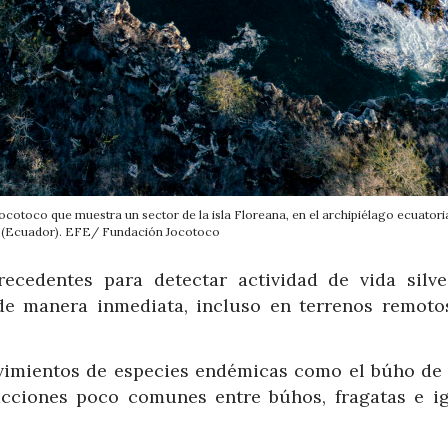
ocotoco que muestra un sector de la isla Floreana, en el archipiélago ecuator
 (Ecuador). EFE/ Fundación Jocotoco
ecedentes para detectar actividad de vida silve
de manera inmediata, incluso en terrenos remoto
vimientos de especies endémicas como el búho de 
acciones poco comunes entre búhos, fragatas e i