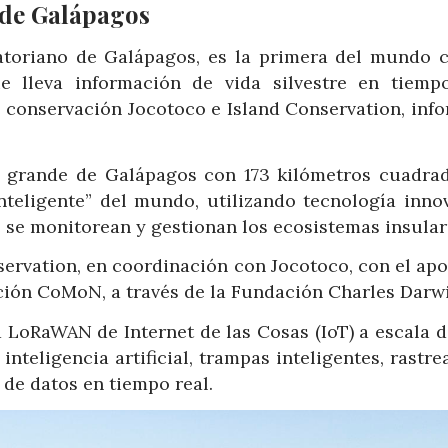
 de Galápagos
uatoriano de Galápagos, es la primera del mundo 
e lleva información de vida silvestre en tiempo
 conservación Jocotoco e Island Conservation, info
s grande de Galápagos con 173 kilómetros cuadrad
inteligente” del mundo, utilizando tecnología inno
 se monitorean y gestionan los ecosistemas insular
nservation, en coordinación con Jocotoco, con el ap
ción CoMoN, a través de la Fundación Charles Darwi
d LoRaWAN de Internet de las Cosas (IoT) a escala d
nteligencia artificial, trampas inteligentes, rastr
 de datos en tiempo real.