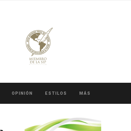
OPINIÓN
ESTILOS
MÁS