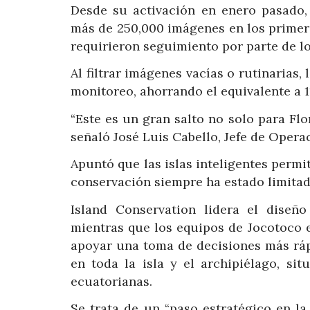
Desde su activación en enero pasado
más de 250,000 imágenes en los primero
requirieron seguimiento por parte de l
Al filtrar imágenes vacías o rutinarias
monitoreo, ahorrando el equivalente a 11
“Este es un gran salto no solo para Flo
señaló José Luis Cabello, Jefe de Opera
Apuntó que las islas inteligentes permi
conservación siempre ha estado limitada 
Island Conservation lidera el diseño
mientras que los equipos de Jocotoco 
apoyar una toma de decisiones más ráp
en toda la isla y el archipiélago, si
ecuatorianas.
Se trata de un “paso estratégico en l