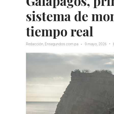
Galápagos, pr
sistema de mon
tiempo real
Redacción, Ensegundos.com.pa
9 mayo, 2026