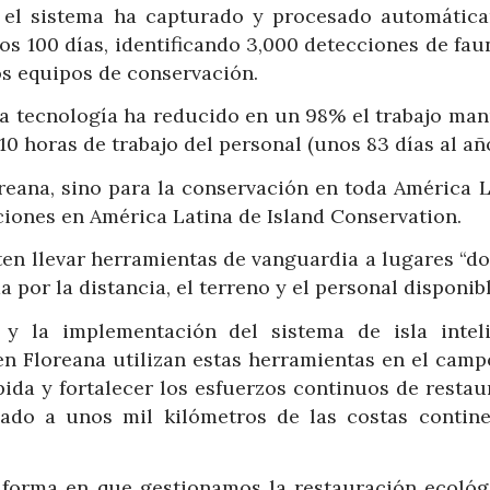
, el sistema ha capturado y procesado automátic
s 100 días, identificando 3,000 detecciones de fau
os equipos de conservación.
, la tecnología ha reducido en un 98% el trabajo ma
0 horas de trabajo del personal (unos 83 días al año
reana, sino para la conservación en toda América L
ciones en América Latina de Island Conservation.
ten llevar herramientas de vanguardia a lugares “d
por la distancia, el terreno y el personal disponibl
 y la implementación del sistema de isla inteli
en Floreana utilizan estas herramientas en el camp
ida y fortalecer los esfuerzos continuos de restau
tuado a unos mil kilómetros de las costas contine
a forma en que gestionamos la restauración ecológ