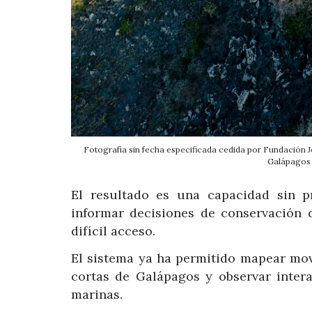
Fotografía sin fecha especificada cedida por Fundación J
Galápagos
El resultado es una capacidad sin pr
informar decisiones de conservación 
difícil acceso.
El sistema ya ha permitido mapear mo
cortas de Galápagos y observar inter
marinas.