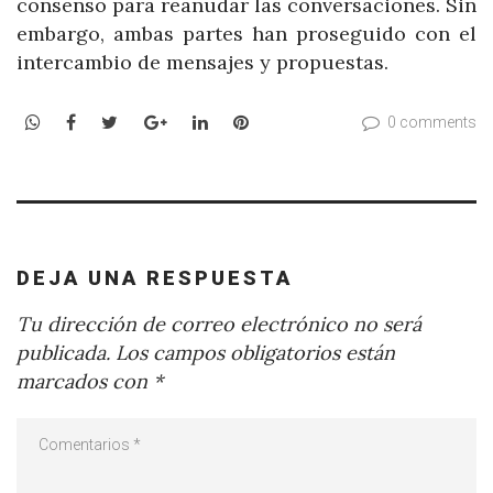
consenso para reanudar las conversaciones. Sin
embargo, ambas partes han proseguido con el
intercambio de mensajes y propuestas.
WhatsApp
Facebook
Twitter
Google+
LinkedIn
Pinterest
0 comments
DEJA UNA RESPUESTA
Tu dirección de correo electrónico no será
publicada.
Los campos obligatorios están
marcados con
*