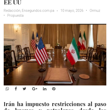
EE UU
Redacción, Ensegundos.com.pa
10 mayo, 2026
Ormuz
Propuesta
WhatsApp
Facebook
Twitter
Google+
LinkedIn
Pinterest
Irán ha impuesto restricciones al paso