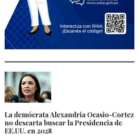
La demócrata Alexandria Ocasio-Cortez
no descarta buscar la Presidencia de
EE.UU. en 2028