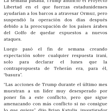
La semana pasada, Trump anunció el Proyecto
Libertad en el que fuerzas estadunidenses
ayudarían a los barcos a atravesar Ormuz, pero
suspendió la operación dos días después
debido a la preocupación de los países árabes
del Golfo de quedar expuestos a nuevos
ataques.
Luego pasó el fin de semana creando
expectación sobre cualquier respuesta iraní,
solo para declarar el lunes que la
contrapropuesta de Teherán era, para él,
“basura”.
“Las acciones de Trump durante el último mes
muestran a un líder muy desesperado por
poner fin a este conflicto, pero que sigue
amenazando con más conflicto si no consigue
lo que quiere”, dijo Brian Katulis, investigador