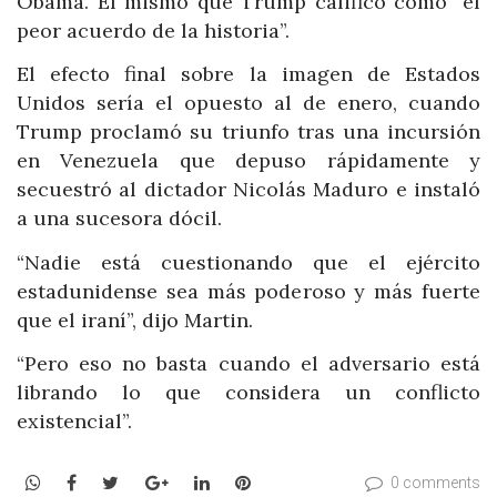
Obama. El mismo que Trump calificó como “el
peor acuerdo de la historia”.
El efecto final sobre la imagen de Estados
Unidos sería el opuesto al de enero, cuando
Trump proclamó su triunfo tras una incursión
en Venezuela que depuso rápidamente y
secuestró al dictador Nicolás Maduro e instaló
a una sucesora dócil.
“Nadie está cuestionando que el ejército
estadunidense sea más poderoso y más fuerte
que el iraní”, dijo Martin.
“Pero eso no basta cuando el adversario está
librando lo que considera un conflicto
existencial”.
WhatsApp
Facebook
Twitter
Google+
LinkedIn
Pinterest
0 comments