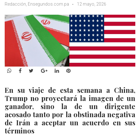
Redacción, Ensegundos.com.pa
12 mayo, 2026
WhatsApp
Facebook
Twitter
Google+
LinkedIn
Pinterest
En su viaje de esta semana a China,
Trump no proyectará la imagen de un
ganador, sino la de un dirigente
acosado tanto por la obstinada negativa
de Irán a aceptar un acuerdo en sus
términos