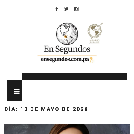
Skip
to
Facebook
Twitter
Instagram
content
MENU
DÍA:
13 DE MAYO DE 2026