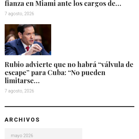
fianza en Miami ante los cargos de…
7 agosto, 2026
Rubio advierte que no habrá “válvula de
escape” para Cuba: “No pueden
limitarse…
7 agosto, 2026
ARCHIVOS
Archivos