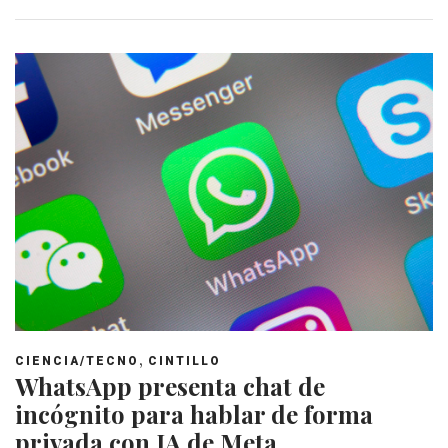
,
CIENCIA/TECNO
CINTILLO
WhatsApp presenta chat de
incógnito para hablar de forma
privada con IA de Meta