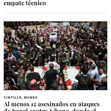
empate técnico
,
CINTILLO
MUNDO
Al menos 12 asesinados en ataques
de Israel contra Líbano, donde el