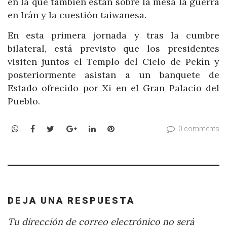
en la que también están sobre la mesa la guerra
en Irán y la cuestión taiwanesa.
En esta primera jornada y tras la cumbre
bilateral, está previsto que los presidentes
visiten juntos el Templo del Cielo de Pekín y
posteriormente asistan a un banquete de
Estado ofrecido por Xi en el Gran Palacio del
Pueblo.
WhatsApp
Facebook
Twitter
Google+
LinkedIn
Pinterest
0 comments
DEJA UNA RESPUESTA
Tu dirección de correo electrónico no será