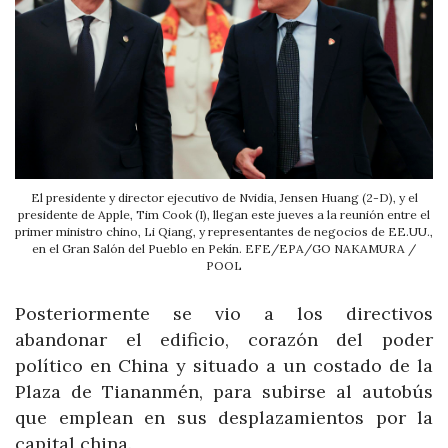
El presidente y director ejecutivo de Nvidia, Jensen Huang (2-D), y el
presidente de Apple, Tim Cook (I), llegan este jueves a la reunión entre el
primer ministro chino, Li Qiang, y representantes de negocios de EE.UU.,
en el Gran Salón del Pueblo en Pekín. EFE/EPA/GO NAKAMURA /
POOL
Posteriormente se vio a los directivos
abandonar el edificio, corazón del poder
político en China y situado a un costado de la
Plaza de Tiananmén, para subirse al autobús
que emplean en sus desplazamientos por la
capital china.