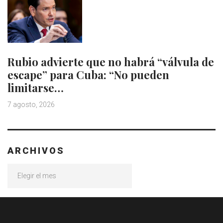
Rubio advierte que no habrá “válvula de
escape” para Cuba: “No pueden
limitarse…
7 agosto, 2026
ARCHIVOS
Archivos