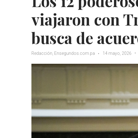
Los 12 poderos
viajaron con 
busca de acuer
Redacción, Ensegundos.com.pa
14 mayo, 2026