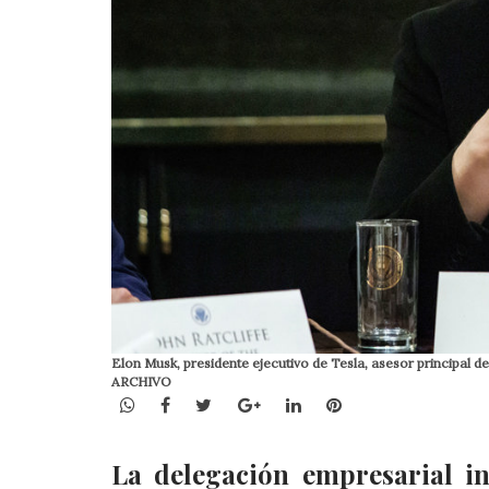
Elon Musk, presidente ejecutivo de Tesla, asesor principa
ARCHIVO
WhatsApp
Facebook
Twitter
Google+
LinkedIn
Pinterest
La delegación empresarial i