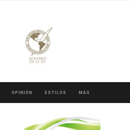
OPINIÓN
ESTILOS
MÁS