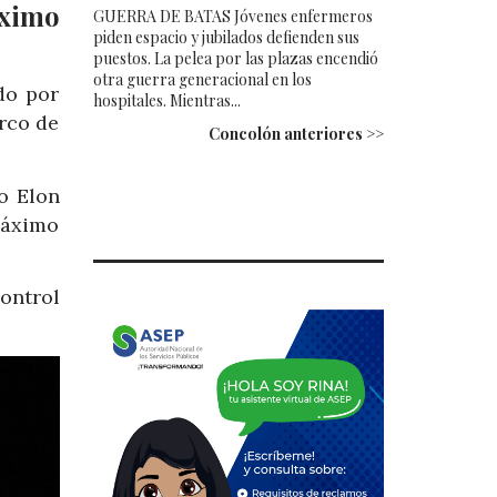
áximo
GUERRA DE BATAS Jóvenes enfermeros
piden espacio y jubilados defienden sus
puestos. La pelea por las plazas encendió
otra guerra generacional en los
do por
hospitales. Mientras...
arco de
Concolón anteriores >>
o Elon
máximo
ontrol