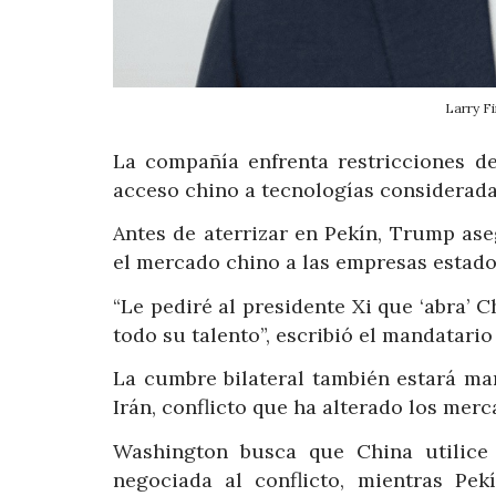
Larry F
La compañía enfrenta restricciones d
acceso chino a tecnologías considerada
Antes de aterrizar en Pekín, Trump ase
el mercado chino a las empresas estad
“Le pediré al presidente Xi que ‘abra’ 
todo su talento”, escribió el mandatario
La cumbre bilateral también estará ma
Irán, conflicto que ha alterado los mer
Washington busca que China utilice 
negociada al conflicto, mientras Pek