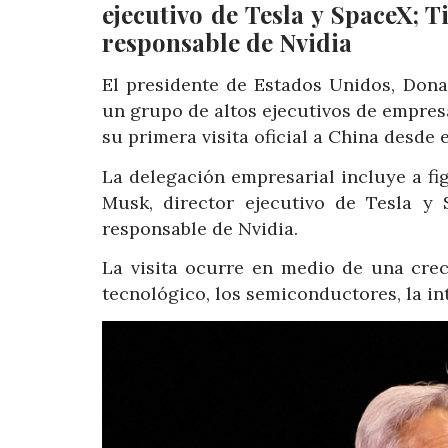
ejecutivo de Tesla y SpaceX;
responsable de Nvidia
El presidente de Estados Unidos, Don
un grupo de altos ejecutivos de empresa
su primera visita oficial a China desde e
La delegación empresarial incluye a f
Musk, director ejecutivo de Tesla y
responsable de Nvidia.
La visita ocurre en medio de una crec
tecnológico, los semiconductores, la int