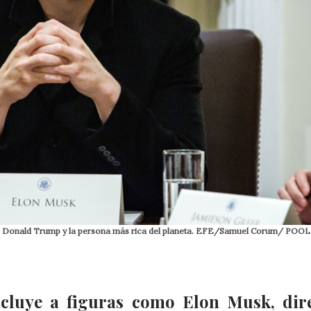
l de Donald Trump y la persona más rica del planeta. EFE/Samuel Corum/ POOL
ncluye a figuras como Elon Musk, dir