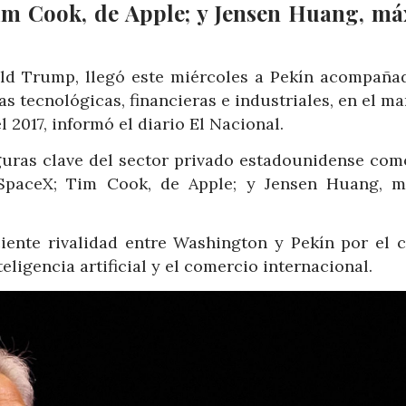
 Tim Cook, de Apple; y Jensen Huang, m
ald Trump, llegó este miércoles a Pekín acompaña
s tecnológicas, financieras e industriales, en el m
l 2017, informó el diario El Nacional.
iguras clave del sector privado estadounidense com
 SpaceX; Tim Cook, de Apple; y Jensen Huang, 
iente rivalidad entre Washington y Pekín por el c
eligencia artificial y el comercio internacional.