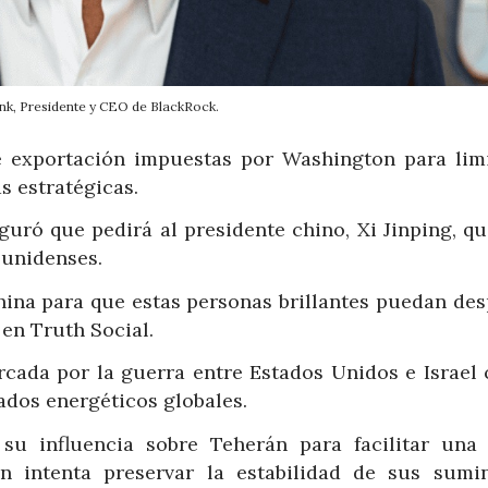
ink, Presidente y CEO de BlackRock.
e exportación impuestas por Washington para limi
s estratégicas.
guró que pedirá al presidente chino, Xi Jinping, qu
ounidenses.
China para que estas personas brillantes puedan de
 en Truth Social.
rcada por la guerra entre Estados Unidos e Israel 
cados energéticos globales.
su influencia sobre Teherán para facilitar una 
ín intenta preservar la estabilidad de sus sumin