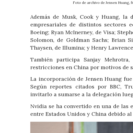
Foto de archivo de Jensen Huang, 
Además de Musk, Cook y Huang, la de
empresariales de distintos sectores e
Boeing; Ryan McInerney, de Visa; Steph
Solomon, de Goldman Sachs; Brian Sik
Thaysen, de Illumina; y Henry Lawrence
También participa Sanjay Mehrotra
restricciones en China por motivos de 
La incorporación de Jensen Huang fue u
Según reportes citados por BBC, Tr
invitarlo a sumarse a la delegación lueg
Nvidia se ha convertido en una de las
entre Estados Unidos y China debido al d