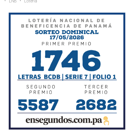
LNB
Lotería