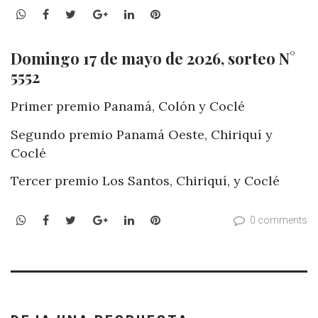
WhatsApp
Facebook
Twitter
Google+
LinkedIn
Pinterest
Domingo 17 de mayo de 2026, sorteo N°
5552
Primer premio Panamá, Colón y Coclé
Segundo premio Panamá Oeste, Chiriquí y
Coclé
Tercer premio Los Santos, Chiriquí, y Coclé
WhatsApp
Facebook
Twitter
Google+
LinkedIn
Pinterest
0 comments