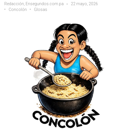
Redacción, Ensegundos.com.pa
22 mayo, 2026
Concolón
Glosas