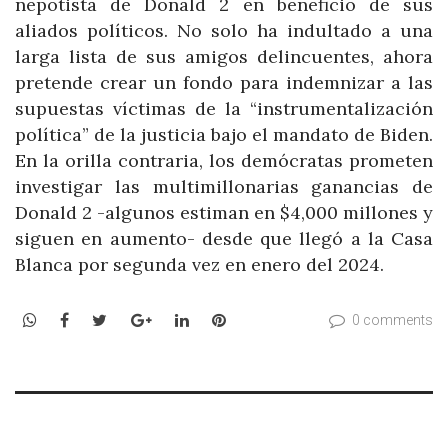
nepotista de Donald 2 en beneficio de sus
aliados políticos. No solo ha indultado a una
larga lista de sus amigos delincuentes, ahora
pretende crear un fondo para indemnizar a las
supuestas víctimas de la “instrumentalización
política” de la justicia bajo el mandato de Biden.
En la orilla contraria, los demócratas prometen
investigar las multimillonarias ganancias de
Donald 2 -algunos estiman en $4,000 millones y
siguen en aumento- desde que llegó a la Casa
Blanca por segunda vez en enero del 2024.
WhatsApp
Facebook
Twitter
Google+
LinkedIn
Pinterest
0 comments