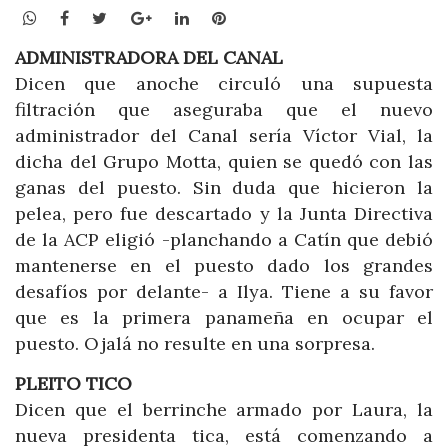
WhatsApp
Facebook
Twitter
Google+
LinkedIn
Pinterest
ADMINISTRADORA DEL CANAL
Dicen que anoche circuló una supuesta
filtración que aseguraba que el nuevo
administrador del Canal sería Víctor Vial, la
dicha del Grupo Motta, quien se quedó con las
ganas del puesto. Sin duda que hicieron la
pelea, pero fue descartado y la Junta Directiva
de la ACP eligió -planchando a Catín que debió
mantenerse en el puesto dado los grandes
desafíos por delante- a Ilya. Tiene a su favor
que es la primera panameña en ocupar el
puesto. Ojalá no resulte en una sorpresa.
PLEITO TICO
Dicen que el berrinche armado por Laura, la
nueva presidenta tica, está comenzando a