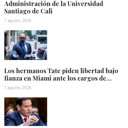
Administración de la Universidad
Santiago de Cali
7 agosto, 2026
Los hermanos Tate piden libertad bajo
fianza en Miami ante los cargos de…
7 agosto, 2026