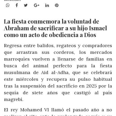
WhatsApp
Facebook
Twitter
Google+
LinkedIn
Pinterest
La fiesta conmemora la voluntad de
Abraham de sacrificar a su hijo Ismael
como un acto de obediencia a Dios
Regresa entre balidos, regateos y compradores
que arrastran sus corderos, los mercados
marroquíes vuelven a llenarse de familias en
busca del animal perfecto para la fiesta
musulmana de Aid al-Adha, que se celebrará
este miércoles y recupera su pulso habitual
tras la suspensión del sacrificio en 2025 por la
sequía de siete años que castigó al país
magrebí.
El rey Mohamed VI llamó el pasado año a no