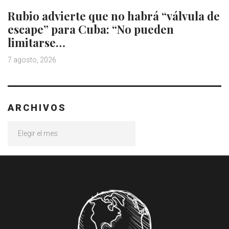
Rubio advierte que no habrá “válvula de
escape” para Cuba: “No pueden
limitarse…
7 agosto, 2026
ARCHIVOS
Archivos