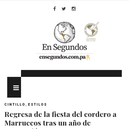
Skip
to
Facebook
Twitter
Instagram
content
MENU
,
CINTILLO
ESTILOS
Regresa de la fiesta del cordero a
Marruecos tras un año de