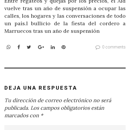
Entre regateos y quejas por los precios, el Aid
vuelve tras un año de suspensión a ocupar las
calles, los hogares y las conversaciones de todo
un país.l bullicio de la fiesta del cordero a
Marruecos tras un año de suspensión
WhatsApp
Facebook
Twitter
Google+
LinkedIn
Pinterest
0 comments
DEJA UNA RESPUESTA
Tu dirección de correo electrónico no será
publicada.
Los campos obligatorios están
marcados con
*