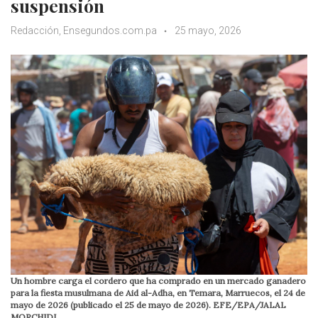
suspensión
Redacción, Ensegundos.com.pa
25 mayo, 2026
Un hombre carga el cordero que ha comprado en un mercado ganadero
para la fiesta musulmana de Aid al-Adha, en Temara, Marruecos, el 24 de
mayo de 2026 (publicado el 25 de mayo de 2026). EFE/EPA/JALAL
MORCHIDI