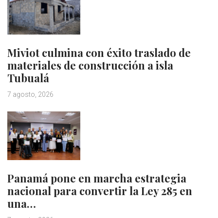
Miviot culmina con éxito traslado de
materiales de construcción a isla
Tubualá
7 agosto, 2026
Panamá pone en marcha estrategia
nacional para convertir la Ley 285 en
una…