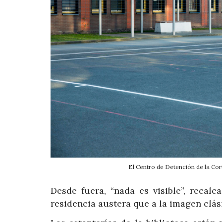
El Centro de Detención de la Cor
Desde fuera, “nada es visible”, recal
residencia austera que a la imagen clá