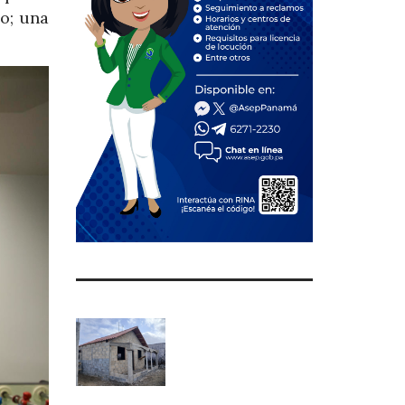
io; una