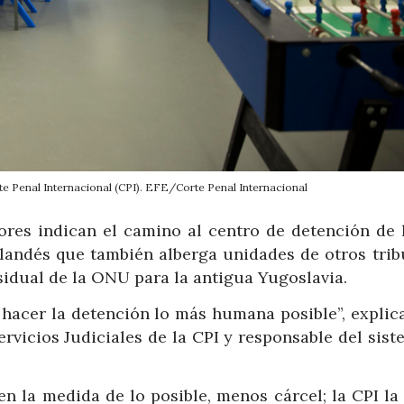
te Penal Internacional (CPI). EFE/Corte Penal Internacional
lores indican el camino al centro de detención de 
rlandés que también alberga unidades de otros trib
idual de la ONU para la antigua Yugoslavia.
 hacer la detención lo más humana posible”, explic
ervicios Judiciales de la CPI y responsable del sis
en la medida de lo posible, menos cárcel; la CPI la