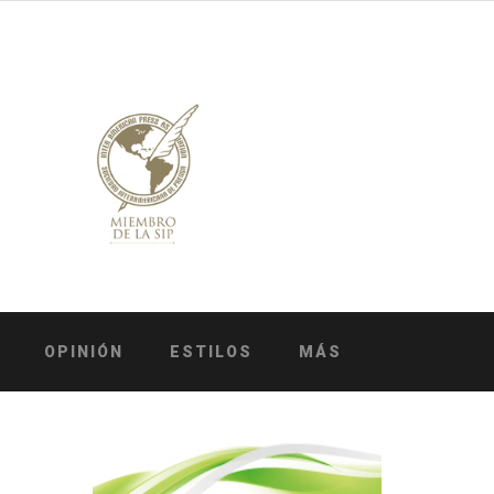
OPINIÓN
ESTILOS
MÁS