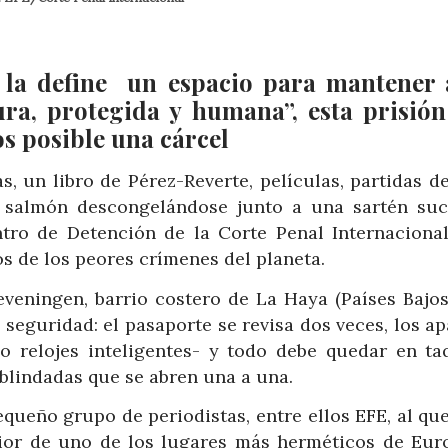
 la define un espacio para mantener 
ura, protegida y humana”, esta prisión
s posible una cárcel
s, un libro de Pérez-Reverte, películas, partidas d
 salmón descongelándose junto a una sartén suci
ntro de Detención de la Corte Penal Internacional 
 de los peores crímenes del planeta.
eveningen, barrio costero de La Haya (Países Bajos)
seguridad: el pasaporte se revisa dos veces, los a
do relojes inteligentes- y todo debe quedar en taq
 blindadas que se abren una a una.
queño grupo de periodistas, entre ellos EFE, al qu
ior de uno de los lugares más herméticos de Euro