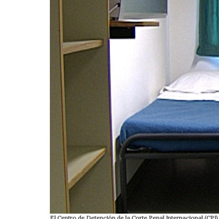
El Centro de Detención de la Corte Penal Internacional (CPI