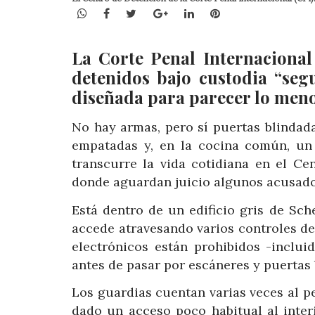
WhatsApp
Facebook
Twitter
Google+
LinkedIn
Pinterest
La Corte Penal Internacional
detenidos bajo custodia “seg
diseñada para parecer lo meno
No hay armas, pero sí puertas blindada
empatadas y, en la cocina común, un
transcurre la vida cotidiana en el Ce
donde aguardan juicio algunos acusados
Está dentro de un edificio gris de Sch
accede atravesando varios controles de 
electrónicos están prohibidos -inclui
antes de pasar por escáneres y puertas
Los guardias cuentan varias veces al pe
dado un acceso poco habitual al inter