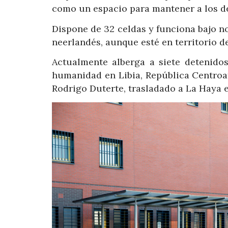
como un espacio para mantener a los de
Dispone de 32 celdas y funciona bajo no
neerlandés, aunque esté en territorio de
Actualmente alberga a siete detenido
humanidad en Libia, República Centroafri
Rodrigo Duterte, trasladado a La Haya 