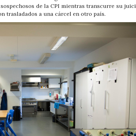
 sospechosos de la CPI mientras transcurre su juic
n trasladados a una cárcel en otro país.