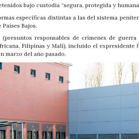
tenidos bajo custodia “segura, protegida y humana
rmas específicas distintas a las del sistema penite
 Países Bajos.
s (presuntos responsables de crímenes de guerra 
cana, Filipinas y Malí), incluido el expresidente f
en marzo del año pasado.