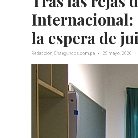
Tras las rejas 
Internacional: 
la espera de ju
Redacción, Ensegundos.com.pa
25 mayo, 2026