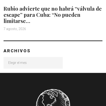
Rubio advierte que no habrá “válvula de
escape” para Cuba: “No pueden
limitarse…
7 agosto, 2026
ARCHIVOS
Archivos